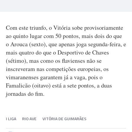
Com este triunfo, o Vitória sobe provisoriamente
ao quinto lugar com 50 pontos, mais dois do que
o Arouca (sexto), que apenas joga segunda-feira, e
mais quatro do que o Desportivo de Chaves
(sétimo), mas como os flavienses não se
inscreveram nas competições europeias, os
vimaranenses garantem já a vaga, pois o
Famalicão (oitavo) está a sete pontos, a duas
jornadas do fim.
I LIGA
RIO AVE
VITÓRIA DE GUIMARÃES