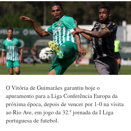
O Vitória de Guimarães garantiu hoje o
apuramento para a Liga Conferência Europa da
próxima época, depois de vencer por 1-0 na visita
ao Rio Ave, em jogo da 32.ª jornada da I Liga
portuguesa de futebol.