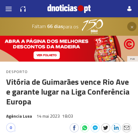
×
Faltam
66 dias
para os
PUB
DESPORTO
Vitória de Guimarães vence Rio Ave
e garante lugar na Liga Conferência
Europa
Agência Lusa
14 mai 2023
18:03
0