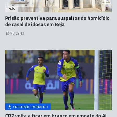
PAÍS
Prisão preventiva para suspeitos do homicídio
de casal de idosos em Beja
13 Mai 23:12
CRISTIANO RONALDO
CR7 volta a ficar em branco em empate do Al