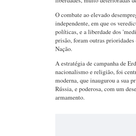
liberdades, muito deterioradas d
O combate ao elevado desemprego
independente, em que os veredic
políticas, e a liberdade dos 'med
prisão, foram outras prioridades
Nação.
A estratégia de campanha de Er
nacionalismo e religião, foi cen
moderna, que inaugurou a sua pr
Rússia, e poderosa, com um dese
armamento.