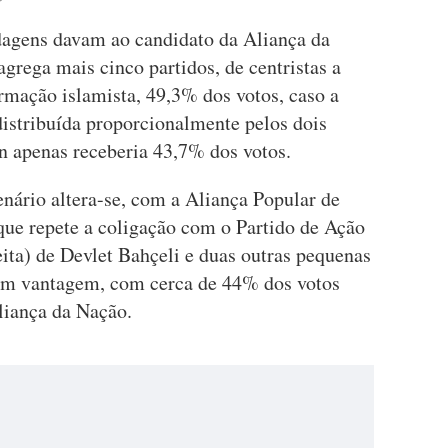
ndagens davam ao candidato da Aliança da
grega mais cinco partidos, de centristas a
ormação islamista, 49,3% dos votos, caso a
distribuída proporcionalmente pelos dois
n apenas receberia 43,7% dos votos.
cenário altera-se, com a Aliança Popular de
que repete a coligação com o Partido de Ação
ita) de Devlet Bahçeli e duas outras pequenas
 em vantagem, com cerca de 44% dos votos
liança da Nação.