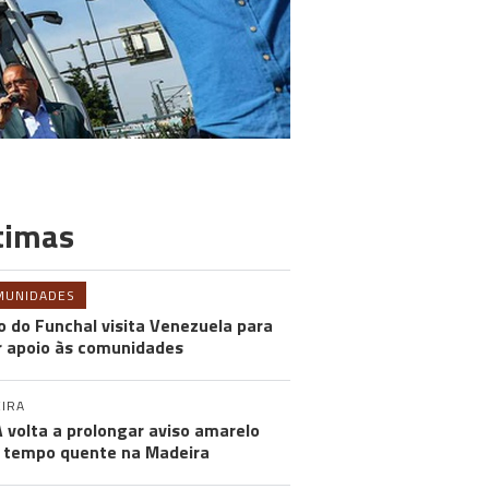
timas
MUNIDADES
o do Funchal visita Venezuela para
r apoio às comunidades
IRA
 volta a prolongar aviso amarelo
 tempo quente na Madeira