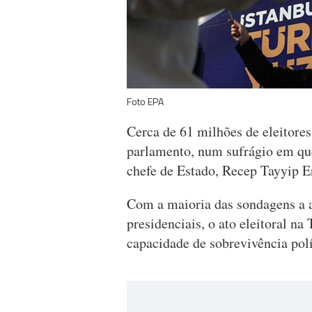
Foto EPA
Cerca de 61 milhões de eleitores
parlamento, num sufrágio em que 
chefe de Estado, Recep Tayyip E
Com a maioria das sondagens a a
presidenciais, o ato eleitoral n
capacidade de sobrevivência polí