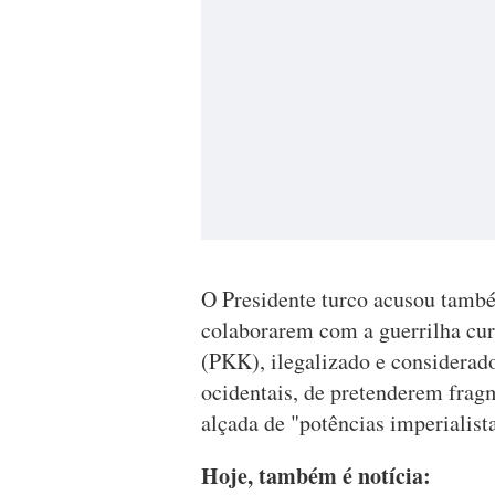
O Presidente turco acusou também
colaborarem com a guerrilha cur
(PKK), ilegalizado e considerado
ocidentais, de pretenderem fragm
alçada de "potências imperialista
Hoje, também é notícia: