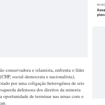
MUN
Assa
plan
 conservadora e islamista, enfrenta o líder
(CHP, social-democrata e nacionalista),
oiado por uma coligação heterogénea de seis
esquerda defensora dos direitos da minoria
ma oportunidade de terminar nas urnas com o
gan.