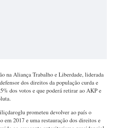
ção na Aliança Trabalho e Liberdade, liderada
defensor dos direitos da população curda e
5% dos votos e que poderá retirar ao AKP e
luta.
liçdaroglu prometeu devolver ao país o
o em 2017 e uma restauração dos direitos e