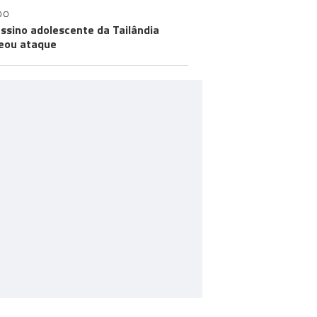
DO
ssino adolescente da Tailândia
eou ataque