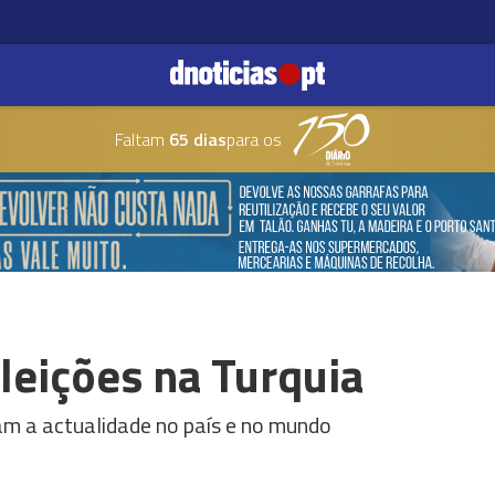
Faltam
65 dias
para os
eleições na Turquia
am a actualidade no país e no mundo