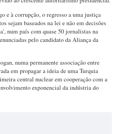
evido ao crescente autoritarismo presidencial.
 e à corrupção, o regresso a uma justiça
tos sejam baseados na lei e não em decisões
ia', num país com quase 50 jornalistas na
 enunciadas pelo candidato da Aliança da
dogan, numa permanente associação entre
trada em propagar a ideia de uma Turquia
imeira central nuclear em cooperação com a
nvolvimento exponencial da indústria do