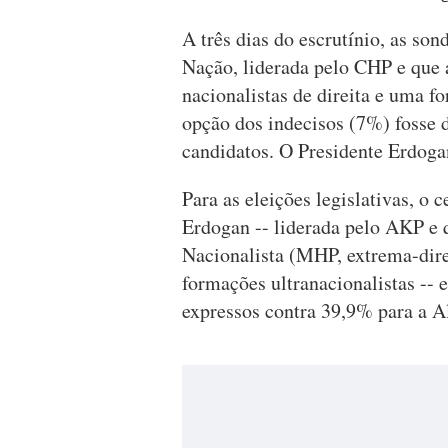
A três dias do escrutínio, as so
Nação, liderada pelo CHP e que a
nacionalistas de direita e uma f
opção dos indecisos (7%) fosse 
candidatos. O Presidente Erdoga
Para as eleições legislativas, o 
Erdogan -- liderada pelo AKP e 
Nacionalista (MHP, extrema-dire
formações ultranacionalistas --
expressos contra 39,9% para a A