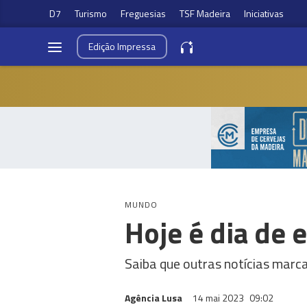
D7
Turismo
Freguesias
TSF Madeira
Iniciativas
Edição
Impressa
MUNDO
Hoje é dia de 
Saiba que outras notícias marc
Agência Lusa
14 mai 2023
09:02