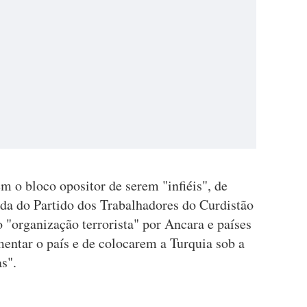
 o bloco opositor de serem "infiéis", de
da do Partido dos Trabalhadores do Curdistão
 "organização terrorista" por Ancara e países
entar o país e de colocarem a Turquia sob a
s".