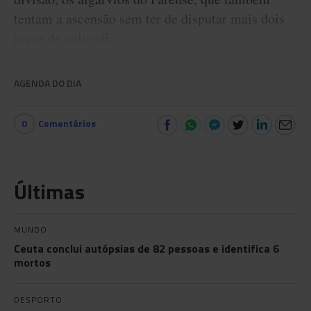
tentam a ascensão sem ter de disputar mais dois
jogos de paly-off.
AGENDA DO DIA
0
Comentários
Últimas
MUNDO
Ceuta conclui autópsias de 82 pessoas e identifica 6
mortos
DESPORTO