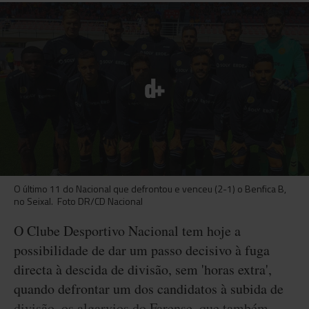
O último 11 do Nacional que defrontou e venceu (2-1) o Benfica B,
no Seixal. Foto DR/CD Nacional
O Clube Desportivo Nacional tem hoje a
possibilidade de dar um passo decisivo à fuga
directa à descida de divisão, sem 'horas extra',
quando defrontar um dos candidatos à subida de
divisão, os algarvios do Farense, que também