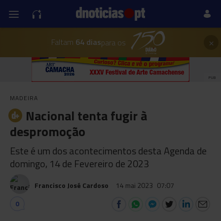
×
Faltam
64 dias
para os
PUB
MADEIRA
Nacional tenta fugir à
despromoção
Este é um dos acontecimentos desta Agenda de
domingo, 14 de Fevereiro de 2023
Francisco José Cardoso
14 mai 2023
07:07
0