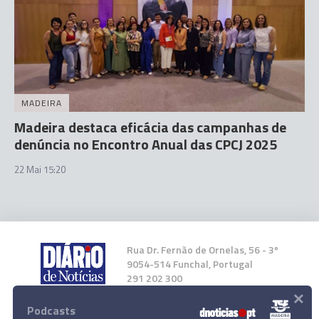
MADEIRA
Madeira destaca eficácia das campanhas de
denúncia no Encontro Anual das CPCJ 2025
22 Mai 15:20
Rua Dr. Fernão de Ornelas, 56 - 3º
9054-514 Funchal, Portugal
291 202 300
×
Podcasts
Instale a nossa App