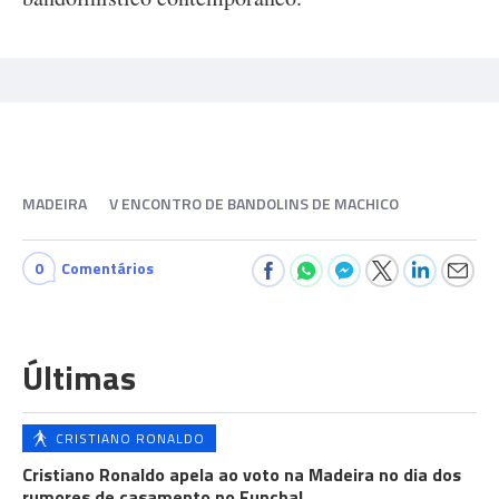
MADEIRA
V ENCONTRO DE BANDOLINS DE MACHICO
0
Comentários
Últimas
CRISTIANO RONALDO
Cristiano Ronaldo apela ao voto na Madeira no dia dos
rumores de casamento no Funchal