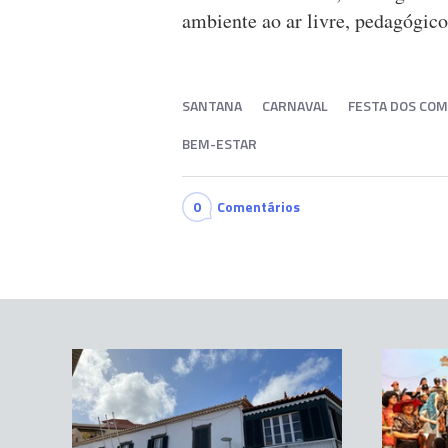
ambiente ao ar livre, pedagógic
SANTANA
CARNAVAL
FESTA DOS CO
BEM-ESTAR
0
Comentários