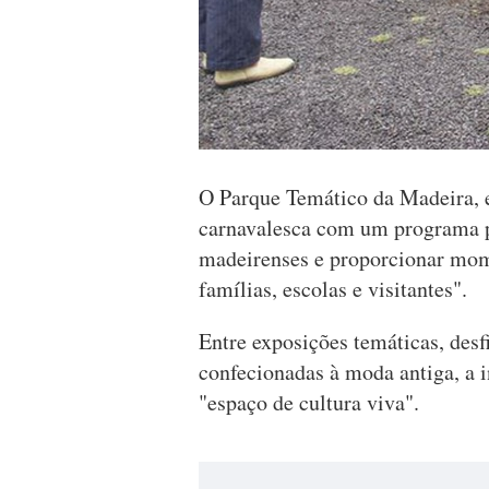
O Parque Temático da Madeira, e
carnavalesca com um programa pe
madeirenses e proporcionar mom
famílias, escolas e visitantes".
Entre exposições temáticas, desf
confecionadas à moda antiga, a i
"espaço de cultura viva".