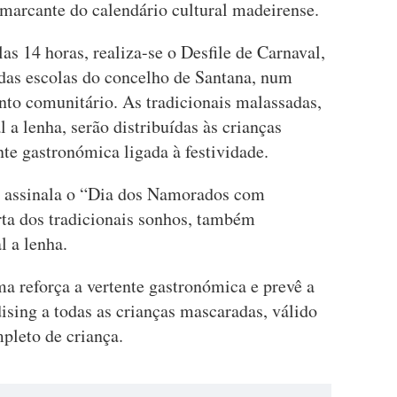
marcante do calendário cultural madeirense.
as 14 horas, realiza-se o Desfile de Carnaval,
 das escolas do concelho de Santana, num
to comunitário. As tradicionais malassadas,
 a lenha, serão distribuídas às crianças
nte gastronómica ligada à festividade.
e assinala o “Dia dos Namorados com
ta dos tradicionais sonhos, também
l a lenha.
ma reforça a vertente gastronómica e prevê a
ising a todas as crianças mascaradas, válido
pleto de criança.