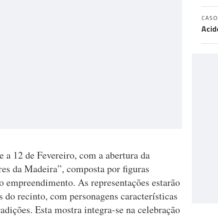
CASO
Acid
 a 12 de Fevereiro, com a abertura da
s da Madeira”, composta por figuras
do empreendimento. As representações estarão
os do recinto, com personagens características
radições. Esta mostra integra-se na celebração