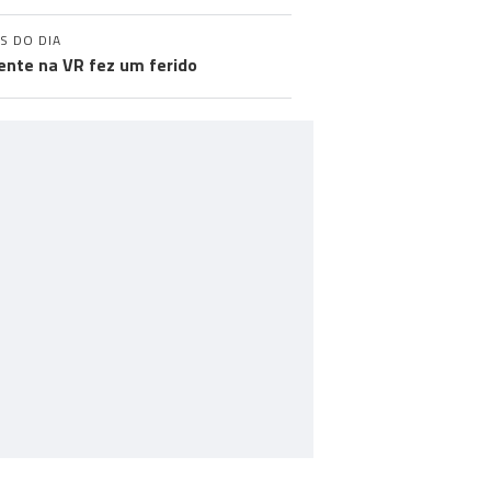
S DO DIA
ente na VR fez um ferido