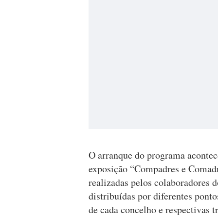
O arranque do programa acontece
exposição “Compadres e Comadre
realizadas pelos colaboradores 
distribuídas por diferentes pont
de cada concelho e respectivas t