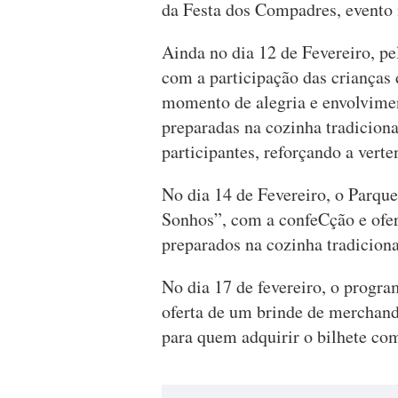
da Festa dos Compadres, evento 
Ainda no dia 12 de Fevereiro, pel
com a participação das crianças
momento de alegria e envolvimen
preparadas na cozinha tradicional
participantes, reforçando a verte
No dia 14 de Fevereiro, o Parqu
Sonhos”, com a confeCção e ofer
preparados na cozinha tradiciona
No dia 17 de fevereiro, o progra
oferta de um brinde de merchand
para quem adquirir o bilhete com