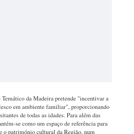
 Temático da Madeira pretende "incentivar a
valesco em ambiente familiar", proporcionando
sitantes de todas as idades. Para além das
mantém-se como um espaço de referência para
a e o património cultural da Região, num