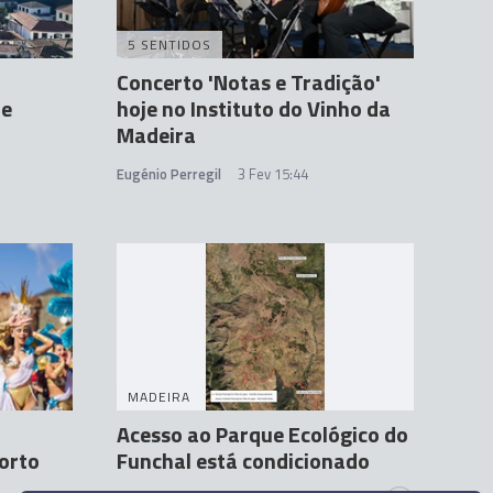
5 SENTIDOS
Concerto 'Notas e Tradição'
te
hoje no Instituto do Vinho da
Madeira
Eugénio Perregil
3 Fev 15:44
MADEIRA
o
Acesso ao Parque Ecológico do
orto
Funchal está condicionado