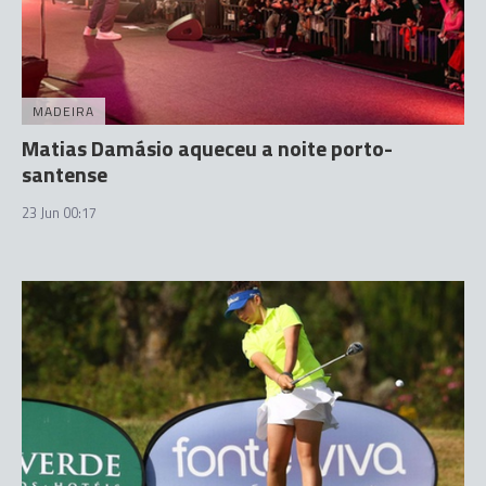
MADEIRA
Matias Damásio aqueceu a noite porto-
santense
23 Jun 00:17