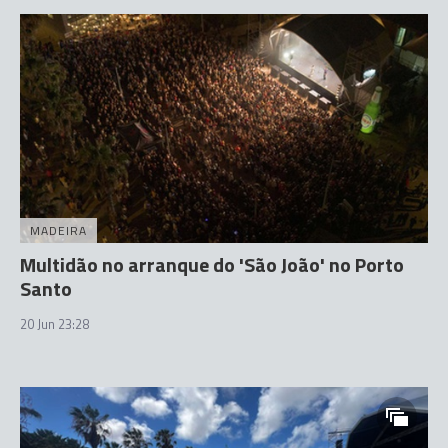
MADEIRA
Multidão no arranque do 'São João' no Porto
Santo
20 Jun 23:28