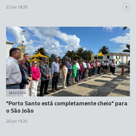
22 Jun 18:39
1
MADEIRA
"Porto Santo está completamente cheio" para
o São João
20 Jun 19:35