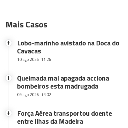
Mais Casos
Lobo-marinho avistado na Doca do
Cavacas
10 ago 2026
11:26
Queimada mal apagada acciona
bombeiros esta madrugada
09 ago 2026
13:02
Força Aérea transportou doente
entre ilhas da Madeira