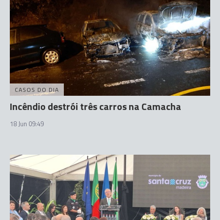
CASOS DO DIA
Incêndio destrói três carros na Camacha
18 Jun 09:49