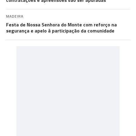
contratações e apreensões vão ser apuradas
MADEIRA
Festa de Nossa Senhora do Monte com reforço na
segurança e apelo à participação da comunidade