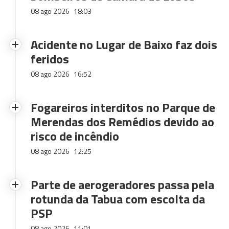
08 ago 2026
18:03
Acidente no Lugar de Baixo faz dois
feridos
08 ago 2026
16:52
Fogareiros interditos no Parque de
Merendas dos Remédios devido ao
risco de incêndio
08 ago 2026
12:25
Parte de aerogeradores passa pela
rotunda da Tabua com escolta da
PSP
08 ago 2026
11:01