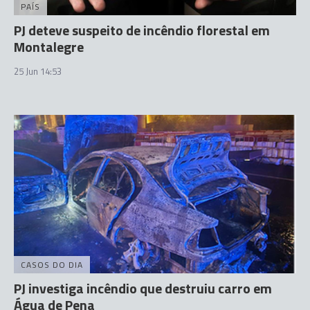
PAÍS
PJ deteve suspeito de incêndio florestal em
Montalegre
25 Jun 14:53
CASOS DO DIA
PJ investiga incêndio que destruiu carro em
Água de Pena