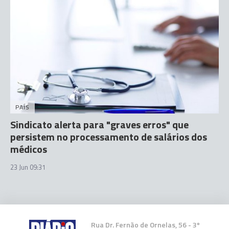
PAÍS
Sindicato alerta para "graves erros" que
persistem no processamento de salários dos
médicos
23 Jun 09:31
Rua Dr. Fernão de Ornelas, 56 - 3º