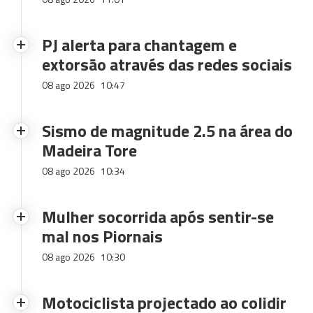
PJ alerta para chantagem e
extorsão através das redes sociais
08 ago 2026
10:47
Sismo de magnitude 2.5 na área do
Madeira Tore
08 ago 2026
10:34
Mulher socorrida após sentir-se
mal nos Piornais
08 ago 2026
10:30
Motociclista projectado ao colidir