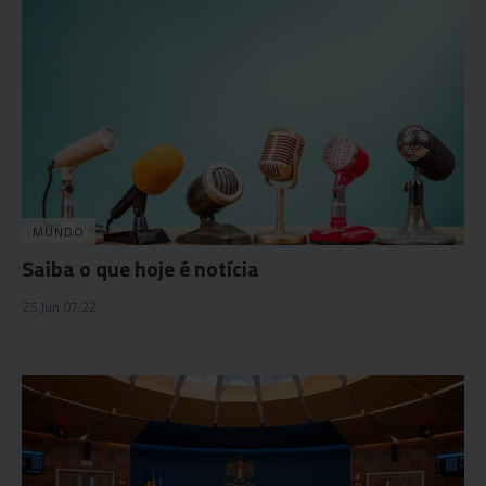
MUNDO
Saiba o que hoje é notícia
25 Jun 07:22