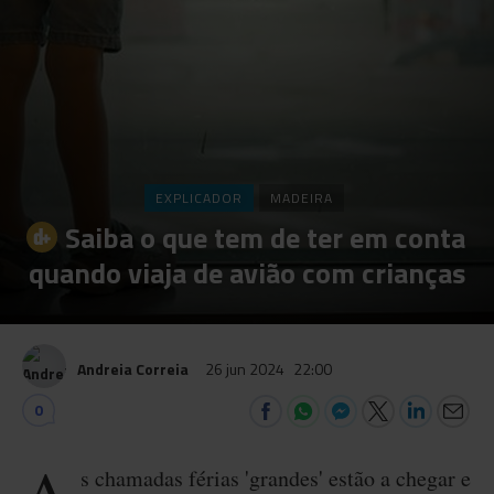
EXPLICADOR
MADEIRA
Saiba o que tem de ter em conta
quando viaja de avião com crianças
Andreia Correia
26 jun 2024
22:00
0
s chamadas férias 'grandes' estão a chegar e