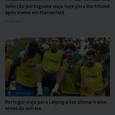
Selecção portuguesa viaja hoje para Dortmund
após treino em Marienfeld
21 Jun 08:33
EURO2024
Portugal viaja para Leipzig e faz último treino
antes da estreia