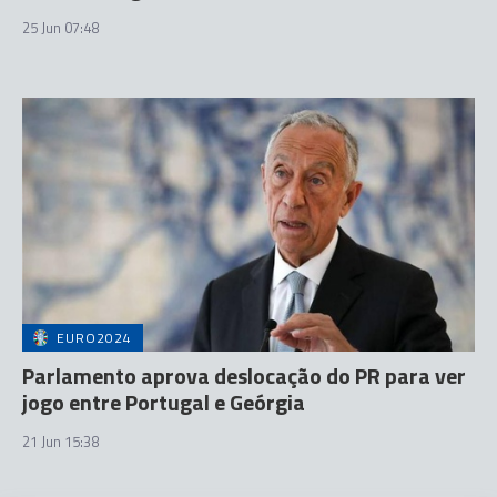
25 Jun 07:48
EURO2024
Parlamento aprova deslocação do PR para ver
jogo entre Portugal e Geórgia
21 Jun 15:38