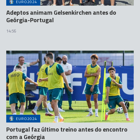
EURO2024
Adeptos animam Gelsenkirchen antes do
Geórgia-Portugal
14:56
EURO2024
Portugal faz último treino antes do encontro
com a Geórgia