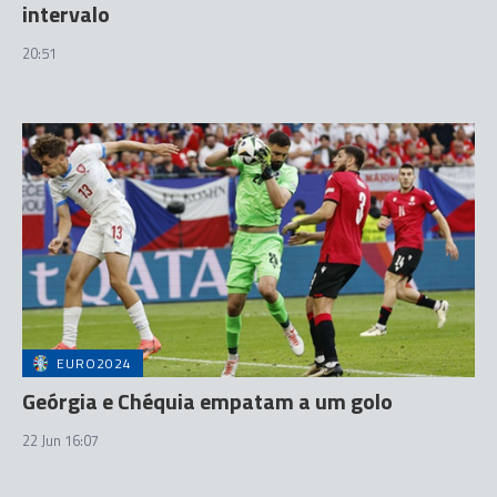
intervalo
20:51
EURO2024
Geórgia e Chéquia empatam a um golo
22 Jun 16:07