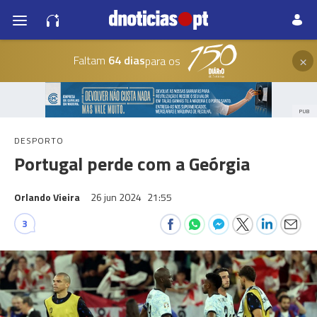
×
Faltam
64 dias
para os
PUB
DESPORTO
Portugal perde com a Geórgia
Orlando Vieira
26 jun 2024
21:55
3