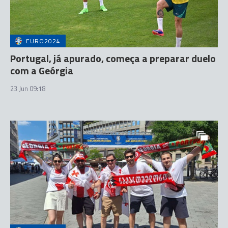
EURO2024
Portugal, já apurado, começa a preparar duelo
com a Geórgia
23 Jun 09:18