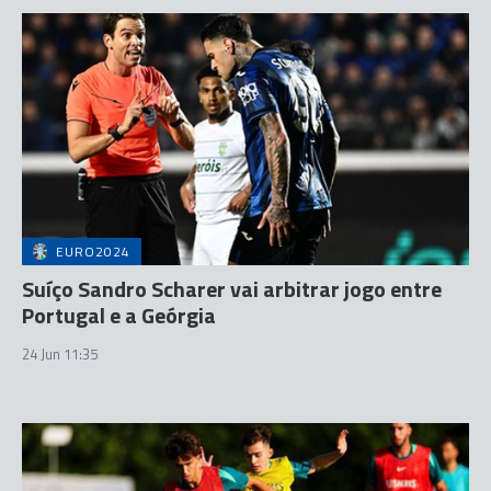
EURO2024
Suíço Sandro Scharer vai arbitrar jogo entre
Portugal e a Geórgia
24 Jun 11:35