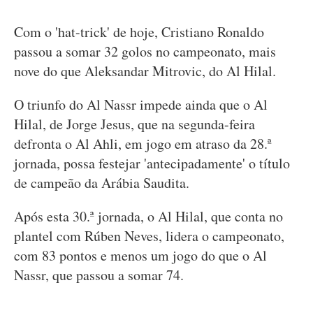
Com o 'hat-trick' de hoje, Cristiano Ronaldo
passou a somar 32 golos no campeonato, mais
nove do que Aleksandar Mitrovic, do Al Hilal.
O triunfo do Al Nassr impede ainda que o Al
Hilal, de Jorge Jesus, que na segunda-feira
defronta o Al Ahli, em jogo em atraso da 28.ª
jornada, possa festejar 'antecipadamente' o título
de campeão da Arábia Saudita.
Após esta 30.ª jornada, o Al Hilal, que conta no
plantel com Rúben Neves, lidera o campeonato,
com 83 pontos e menos um jogo do que o Al
Nassr, que passou a somar 74.