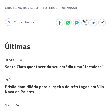
CRISTIANO RONALDO
FUTEBOL
AL NASSR
0
Comentários
Últimas
DESPORTO
Santa Clara quer fazer do seu estádio uma "fortaleza"
PAÍS
Prisão domiciliária para suspeito de três fogos em Vila
Nova de Poiares
MADEIRA