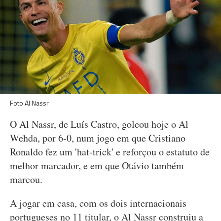
Foto Al Nassr
O Al Nassr, de Luís Castro, goleou hoje o Al
Wehda, por 6-0, num jogo em que Cristiano
Ronaldo fez um 'hat-trick' e reforçou o estatuto de
melhor marcador, e em que Otávio também
marcou.
A jogar em casa, com os dois internacionais
portugueses no 11 titular, o Al Nassr construiu a