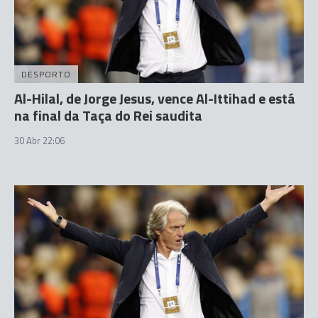
DESPORTO
Al-Hilal, de Jorge Jesus, vence Al-Ittihad e está
na final da Taça do Rei saudita
30 Abr 22:06