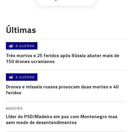
Últimas
A GUERRA
Três mortos e 25 feridos após Rússia abater mais de
150 drones ucranianos
A GUERRA
Drones e mísseis russos provocam duas mortes e 40
feridos
MADEIRA
Líder do PSD/Madeira em paz com Montenegro mas
sem medo de desentendimentos