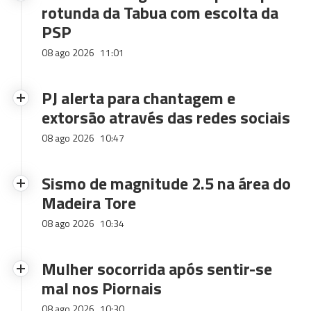
rotunda da Tabua com escolta da
PSP
08 ago 2026
11:01
PJ alerta para chantagem e
extorsão através das redes sociais
08 ago 2026
10:47
Sismo de magnitude 2.5 na área do
Madeira Tore
08 ago 2026
10:34
Mulher socorrida após sentir-se
mal nos Piornais
08 ago 2026
10:30