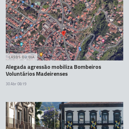
CASOS DO DIA
Alegada agressão mobiliza Bombeiros
Voluntários Madeirenses
30 Abr 08:19