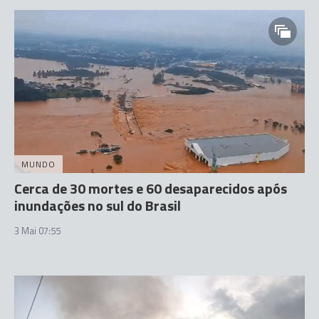
MUNDO
Cerca de 30 mortes e 60 desaparecidos após
inundações no sul do Brasil
3 Mai 07:55