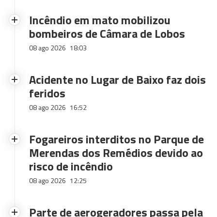
Incêndio em mato mobilizou
bombeiros de Câmara de Lobos
08 ago 2026
18:03
Acidente no Lugar de Baixo faz dois
feridos
08 ago 2026
16:52
Fogareiros interditos no Parque de
Merendas dos Remédios devido ao
risco de incêndio
08 ago 2026
12:25
Parte de aerogeradores passa pela