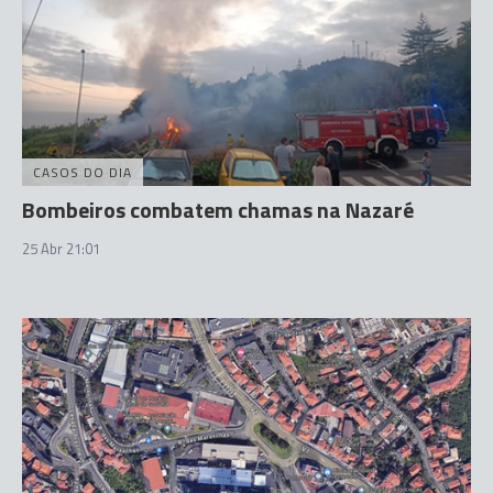
CASOS DO DIA
Bombeiros combatem chamas na Nazaré
25 Abr 21:01