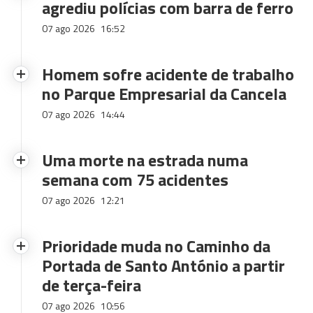
agrediu polícias com barra de ferro
07 ago 2026
16:52
Homem sofre acidente de trabalho
no Parque Empresarial da Cancela
07 ago 2026
14:44
Uma morte na estrada numa
semana com 75 acidentes
07 ago 2026
12:21
Prioridade muda no Caminho da
Portada de Santo António a partir
de terça-feira
07 ago 2026
10:56