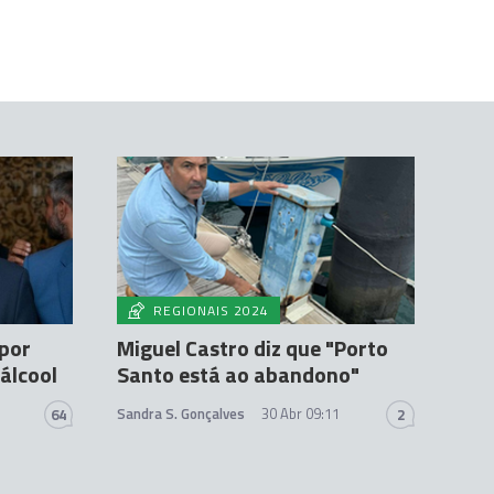
REGIONAIS 2024
 por
Miguel Castro diz que "Porto
álcool
Santo está ao abandono"
Sandra S. Gonçalves
30 Abr 09:11
64
2