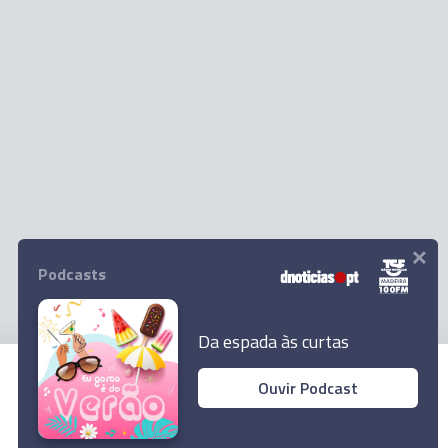
×
Podcasts
Da espada às curtas
Ouvir Podcast
© 2024 Empresa Diário de Notícias, Lda.
Todos os direitos reservados.