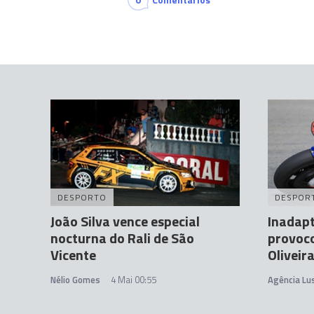
DESPORTO
DESPOR
João Silva vence especial
Inadap
nocturna do Rali de São
provoc
Vicente
Oliveir
Nélio Gomes
4 Mai 00:55
Agência Lu