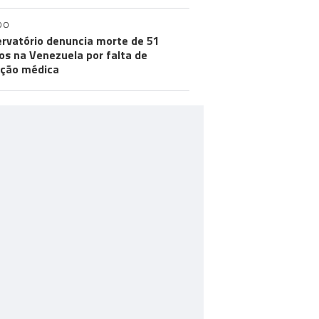
DO
rvatório denuncia morte de 51
os na Venezuela por falta de
ção médica