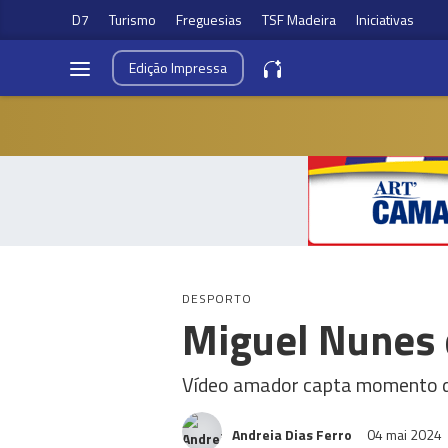
D7
Turismo
Freguesias
TSF Madeira
Iniciativas
Edição
Impressa
DESPORTO
Miguel Nunes d
Vídeo amador capta momento do
Andreia Dias Ferro
04 mai 2024