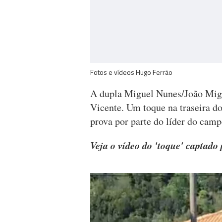
Fotos e vídeos Hugo Ferrão
A dupla Miguel Nunes/João Migu
Vicente. Um toque na traseira d
prova por parte do líder do camp
Veja o vídeo do 'toque' captad