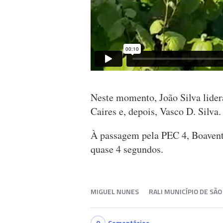
Neste momento, João Silva lidera
Caires e, depois, Vasco D. Silva.
À passagem pela PEC 4, Boavent
quase 4 segundos.
MIGUEL NUNES
RALI MUNICÍPIO DE SÃO
0
Comentários