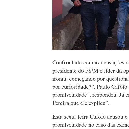
Confrontado com as acusações d
presidente do PS/M e líder da 
ironia, começando por questionar
por curiosidade?”. Paulo Cafôfo.
promiscuidade”, respondeu. Já e
Pereira que ele explica”.
Esta sexta-feira Cafôfo acusou 
promiscuidade no caso das exone