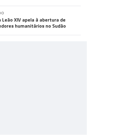
DO
 Leão XIV apela à abertura de
edores humanitários no Sudão