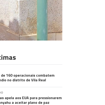
timas
 de 160 operacionais combatem
ndio no distrito de Vila Real
DO
s apela aos EUA para pressionarem
nyahu a aceitar plano de paz