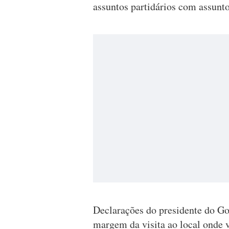
assuntos partidários com assunt
Declarações do presidente do G
margem da visita ao local onde v