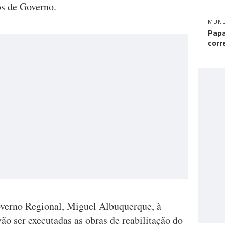
os de Governo.
MUN
Papa
corr
overno Regional, Miguel Albuquerque, à
ão ser executadas as obras de reabilitação do