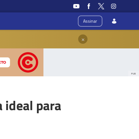
Assinar
×
PUB
 ideal para