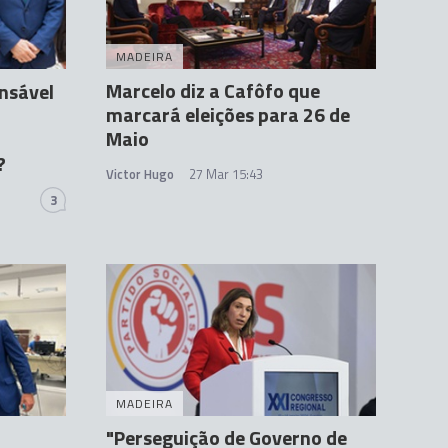
MADEIRA
Marcelo diz a Cafôfo que
nsável
marcará eleições para 26 de
Maio
?
Victor Hugo
27 Mar 15:43
3
MADEIRA
"Perseguição de Governo de