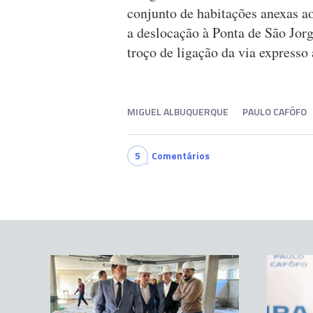
conjunto de habitações anexas ao
a deslocação à Ponta de São Jorg
troço de ligação da via expresso
MIGUEL ALBUQUERQUE
PAULO CAFÔFO
5
Comentários