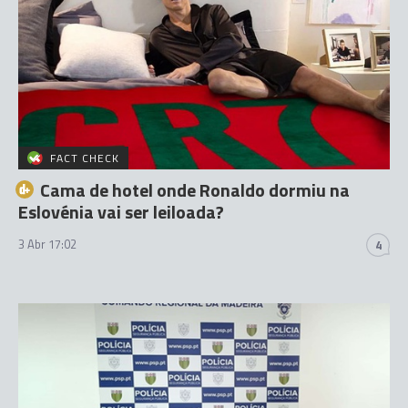
FACT CHECK
Cama de hotel onde Ronaldo dormiu na
Eslovénia vai ser leiloada?
3 Abr 17:02
4