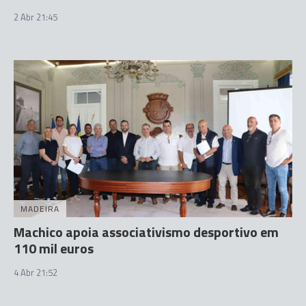
2 Abr 21:45
MADEIRA
Machico apoia associativismo desportivo em
110 mil euros
4 Abr 21:52