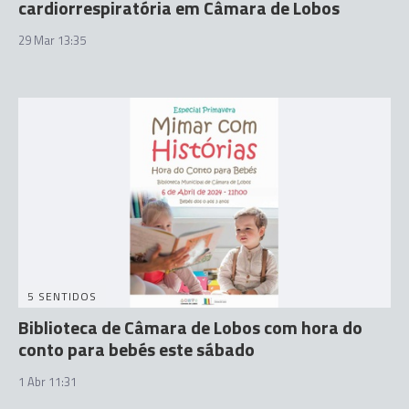
cardiorrespiratória em Câmara de Lobos
29 Mar 13:35
5 SENTIDOS
Biblioteca de Câmara de Lobos com hora do
conto para bebés este sábado
1 Abr 11:31