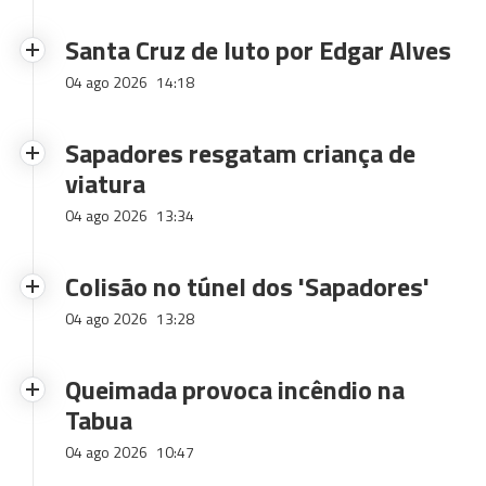
Santa Cruz de luto por Edgar Alves
04 ago 2026
14:18
Sapadores resgatam criança de
viatura
04 ago 2026
13:34
Colisão no túnel dos 'Sapadores'
04 ago 2026
13:28
Queimada provoca incêndio na
Tabua
04 ago 2026
10:47