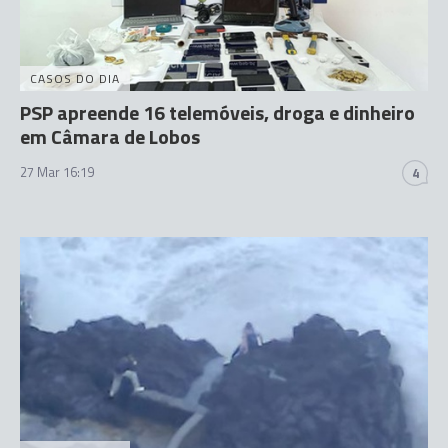
CASOS DO DIA
PSP apreende 16 telemóveis, droga e dinheiro
em Câmara de Lobos
27 Mar 16:19
4