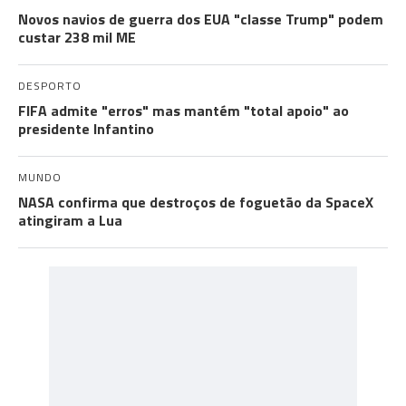
Novos navios de guerra dos EUA "classe Trump" podem
custar 238 mil ME
DESPORTO
FIFA admite "erros" mas mantém "total apoio" ao
presidente Infantino
MUNDO
NASA confirma que destroços de foguetão da SpaceX
atingiram a Lua