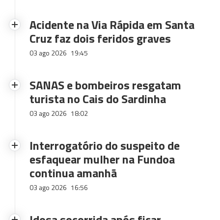
Acidente na Via Rápida em Santa
Cruz faz dois feridos graves
03 ago 2026
19:45
SANAS e bombeiros resgatam
turista no Cais do Sardinha
03 ago 2026
18:02
Interrogatório do suspeito de
esfaquear mulher na Fundoa
continua amanhã
03 ago 2026
16:56
Idosa socorrida após ficar