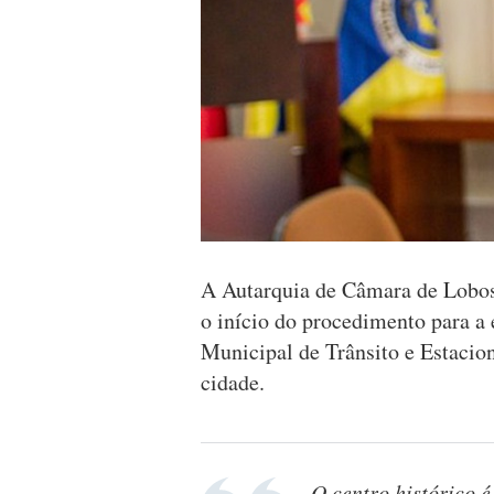
A Autarquia de Câmara de Lobos
o início do procedimento para 
Municipal de Trânsito e Estacio
cidade.
O centro histórico 