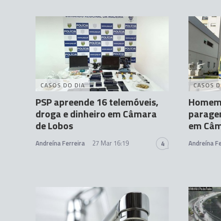
CASOS DO DIA
CASOS D
PSP apreende 16 telemóveis,
Homem 
droga e dinheiro em Câmara
paragem
de Lobos
em Câm
Andreína Ferreira
27 Mar 16:19
Andreína Fe
4