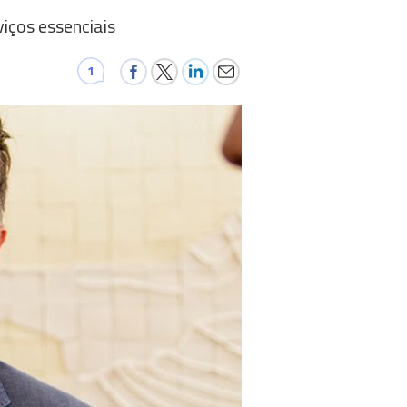
viços essenciais
1