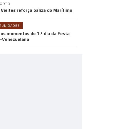
PORTO
 Vieites reforça baliza do Marítimo
MUNIDADES
 os momentos do 1.º dia da Festa
-Venezuelana