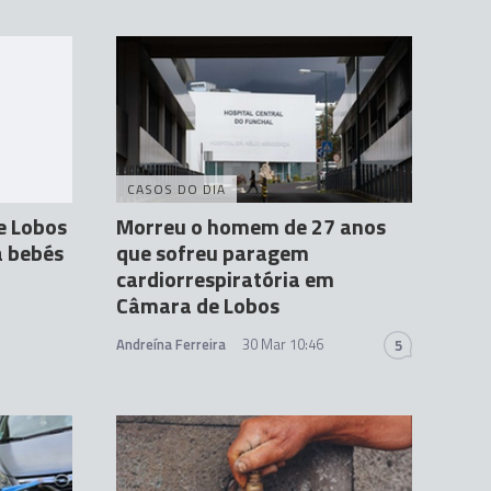
CASOS DO DIA
e Lobos
Morreu o homem de 27 anos
a bebés
que sofreu paragem
cardiorrespiratória em
Câmara de Lobos
Andreína Ferreira
30 Mar 10:46
5