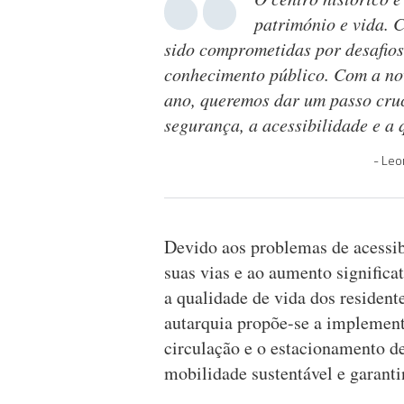
património e vida. 
sido comprometidas por desafios
conhecimento público. Com a no
ano, queremos dar um passo cruc
segurança, a acessibilidade e a 
Leo
Devido aos problemas de acessib
suas vias e ao aumento significa
a qualidade de vida dos resident
autarquia propõe-se a implement
circulação e o estacionamento d
mobilidade sustentável e garant