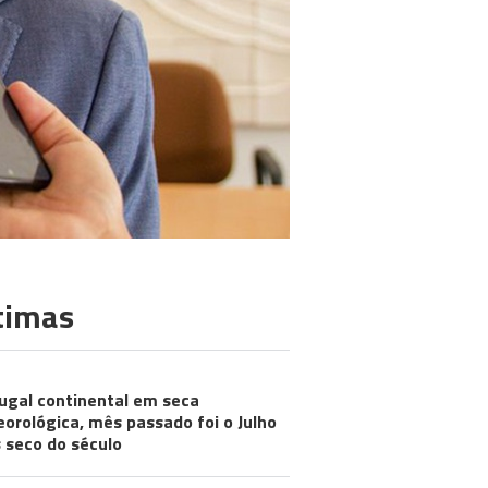
timas
ugal continental em seca
orológica, mês passado foi o Julho
 seco do século