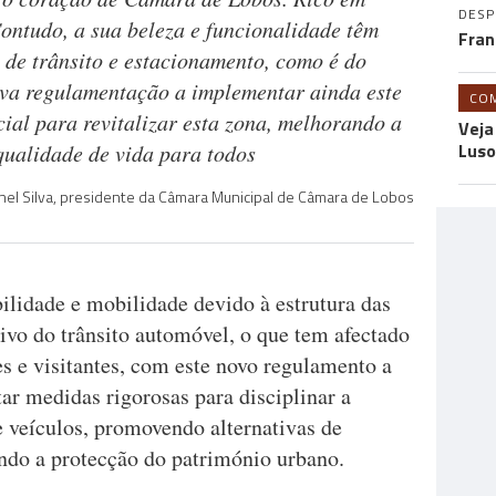
DES
Contudo, a sua beleza e funcionalidade têm
Fran
 de trânsito e estacionamento, como é do
va regulamentação a implementar ainda este
CO
ial para revitalizar esta zona, melhorando a
Veja
Luso
qualidade de vida para todos
nel Silva, presidente da Câmara Municipal de Câmara de Lobos
ilidade e mobilidade devido à estrutura das
tivo do trânsito automóvel, o que tem afectado
es e visitantes, com este novo regulamento a
ar medidas rigorosas para disciplinar a
e veículos, promovendo alternativas de
indo a protecção do património urbano.