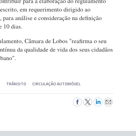
ontribuir para a elaboração do regulamento
escrito, em requerimento dirigido ao
 para análise e consideração na definição
e 10 dias.
lamento, Câmara de Lobos "reafirma o seu
tínua da qualidade de vida dos seus cidadãos
rbano".
TRÂNSITO
CIRCULAÇÃO AUTOMÓVEL