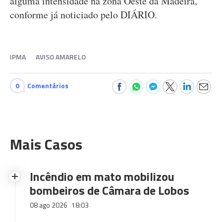
alguma intensidade na zona Oeste da Madeira,
conforme já noticiado pelo DIÁRIO.
IPMA
AVISO AMARELO
0
Comentários
Mais Casos
Incêndio em mato mobilizou
bombeiros de Câmara de Lobos
08 ago 2026
18:03