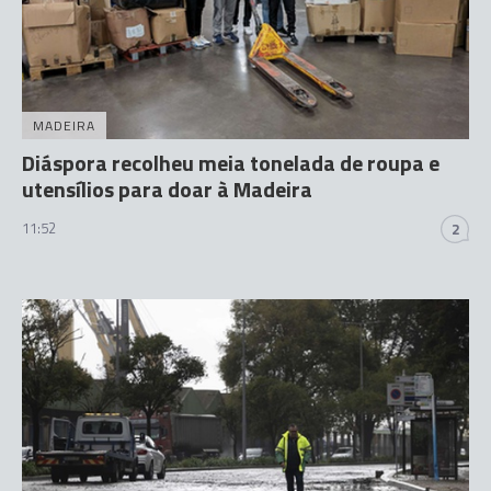
MADEIRA
Diáspora recolheu meia tonelada de roupa e
utensílios para doar à Madeira
11:52
2