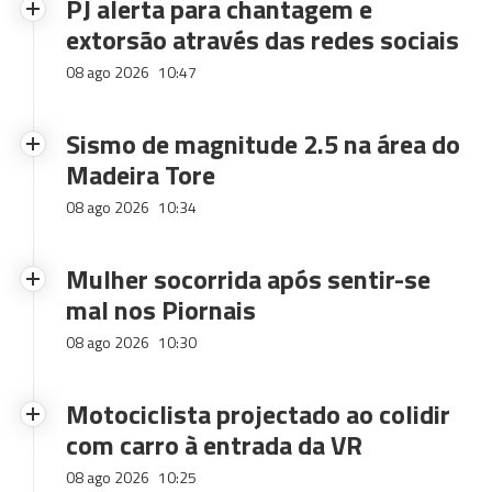
PJ alerta para chantagem e
extorsão através das redes sociais
08 ago 2026
10:47
Sismo de magnitude 2.5 na área do
Madeira Tore
08 ago 2026
10:34
Mulher socorrida após sentir-se
mal nos Piornais
08 ago 2026
10:30
Motociclista projectado ao colidir
com carro à entrada da VR
08 ago 2026
10:25