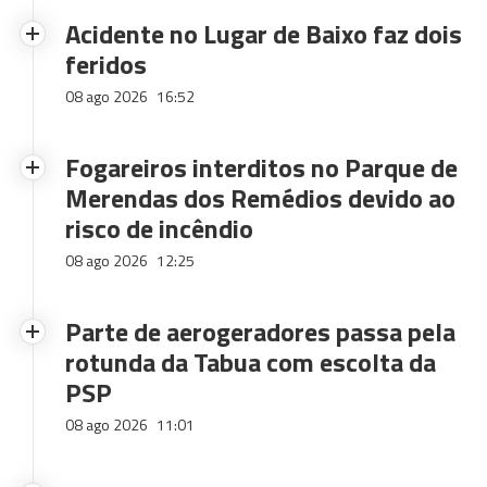
Acidente no Lugar de Baixo faz dois
feridos
08 ago 2026
16:52
Fogareiros interditos no Parque de
Merendas dos Remédios devido ao
risco de incêndio
08 ago 2026
12:25
Parte de aerogeradores passa pela
rotunda da Tabua com escolta da
PSP
08 ago 2026
11:01