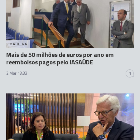
MADEIRA
Mais de 50 milhões de euros por ano em
reembolsos pagos pelo IASAÚDE
2 Mar 13:33
1