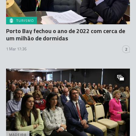
TURISMO
Porto Bay fechou o ano de 2022 com cerca de
um milhão de dormidas
1 Mar 17:36
2
MADEIRA