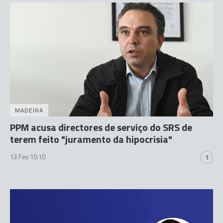
MADEIRA
PPM acusa directores de serviço do SRS de
terem feito "juramento da hipocrisia"
13 Fev 10:10
1