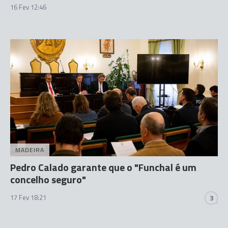
16 Fev 12:46
MADEIRA
Pedro Calado garante que o "Funchal é um
concelho seguro"
17 Fev 18:21
3