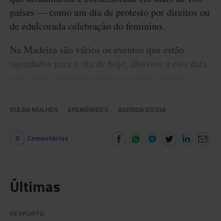
países — como um dia de protesto por direitos ou
de edulcorada celebração do feminino.
Na Madeira são vários os eventos que estão
agendados para o dia de hoje, alusivos a esta data
marcante e que destacamos na nossa agenda.
DIA DA MULHER
EFEMÉRIDES
AGENDA DO DIA
0
Comentários
Últimas
DESPORTO