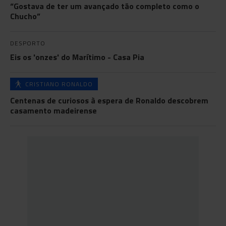
“Gostava de ter um avançado tão completo como o
Chucho”
DESPORTO
Eis os 'onzes' do Marítimo - Casa Pia
CRISTIANO RONALDO
Centenas de curiosos à espera de Ronaldo descobrem
casamento madeirense