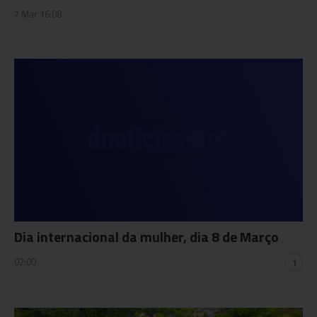
7 Mar 16:08
Dia internacional da mulher, dia 8 de Março
02:00
1