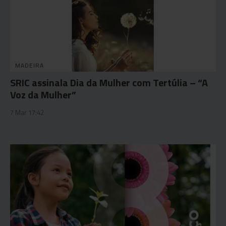
MADEIRA
SRIC assinala Dia da Mulher com Tertúlia – “A
Voz da Mulher”
7 Mar 17:42