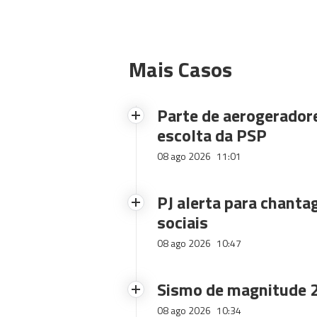
Mais Casos
Parte de aerogerador
escolta da PSP
08 ago 2026
11:01
PJ alerta para chanta
sociais
08 ago 2026
10:47
Sismo de magnitude 2
08 ago 2026
10:34