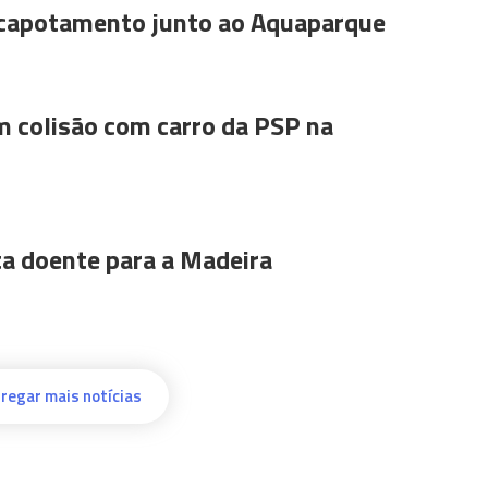
 capotamento junto ao Aquaparque
m colisão com carro da PSP na
ta doente para a Madeira
regar mais notícias