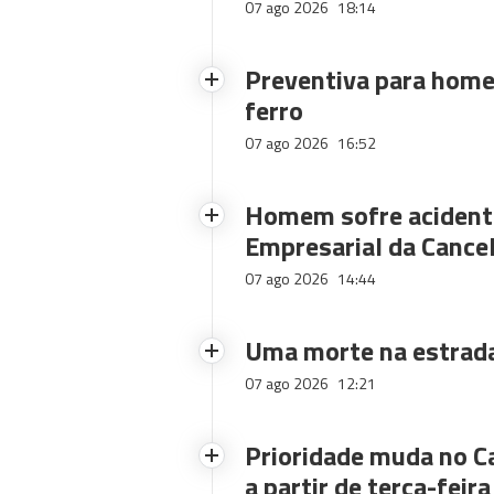
07 ago 2026
18:14
Preventiva para home
ferro
07 ago 2026
16:52
Homem sofre acidente
Empresarial da Cance
07 ago 2026
14:44
Uma morte na estrad
07 ago 2026
12:21
Prioridade muda no C
a partir de terça-feira