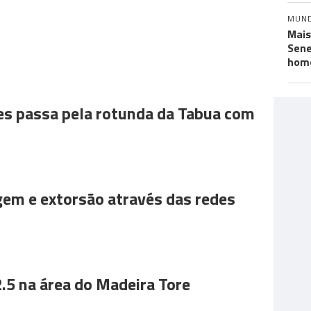
MUN
Mais
Sene
hom
es passa pela rotunda da Tabua com
gem e extorsão através das redes
.5 na área do Madeira Tore