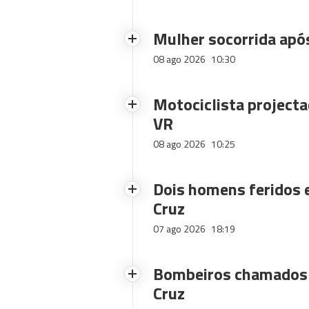
Mulher socorrida após
08 ago 2026
10:30
Motociclista projecta
VR
08 ago 2026
10:25
Dois homens feridos
Cruz
07 ago 2026
18:19
Bombeiros chamados 
Cruz