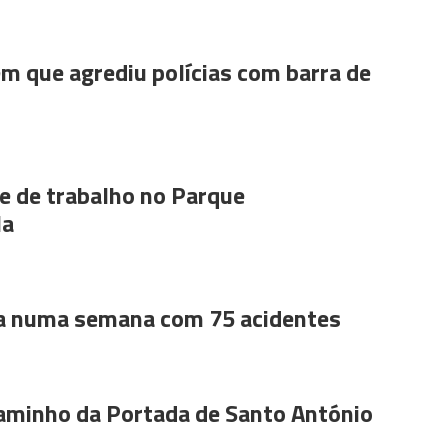
m que agrediu polícias com barra de
 de trabalho no Parque
la
a numa semana com 75 acidentes
aminho da Portada de Santo António