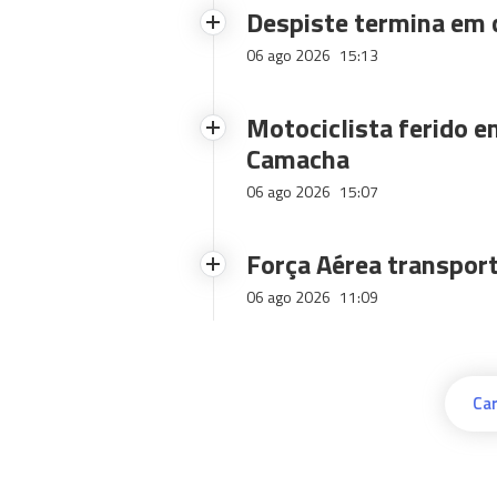
Despiste termina em
06 ago 2026
15:13
Motociclista ferido e
Camacha
06 ago 2026
15:07
Força Aérea transpor
06 ago 2026
11:09
Car