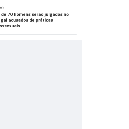
DO
 de 70 homens serão julgados no
gal acusados de práticas
ossexuais