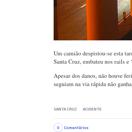
Um camião despistou-se esta tar
Santa Cruz, embateu nos rails e ‘
Apesar dos danos, não houve fer
seguiam na via rápida não ganha
SANTA CRUZ
ACIDENTE
0
Comentários