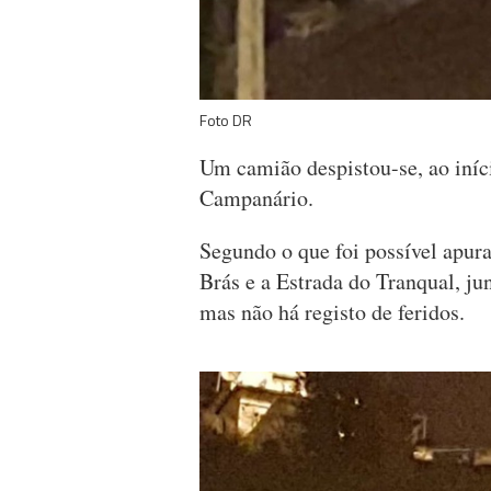
Foto DR
Um camião despistou-se, ao iníci
Campanário.
Segundo o que foi possível apura
Brás e a Estrada do Tranqual, j
mas não há registo de feridos.