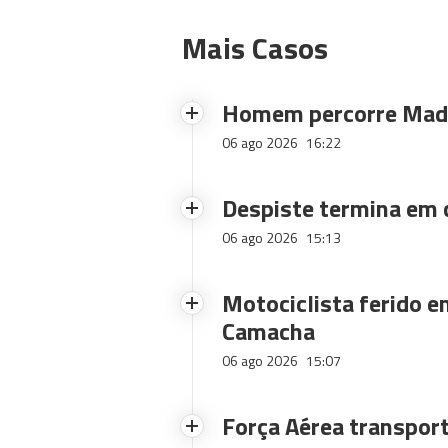
Mais Casos
Homem percorre Made
06 ago 2026
16:22
Despiste termina em
06 ago 2026
15:13
Motociclista ferido e
Camacha
06 ago 2026
15:07
Força Aérea transpor