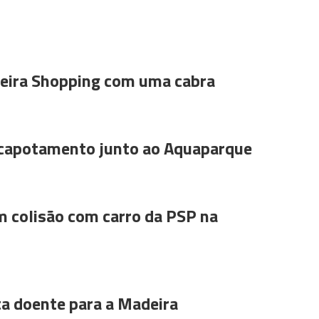
ira Shopping com uma cabra
 capotamento junto ao Aquaparque
m colisão com carro da PSP na
ta doente para a Madeira