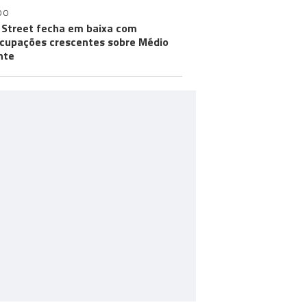
DO
 Street fecha em baixa com
cupações crescentes sobre Médio
nte