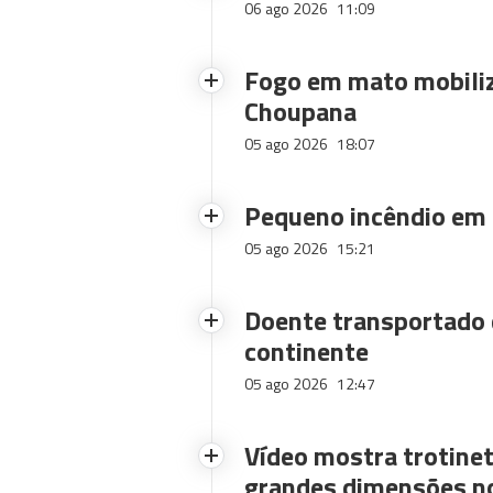
06 ago 2026
11:09
Fogo em mato mobiliz
Choupana
05 ago 2026
18:07
Pequeno incêndio em
05 ago 2026
15:21
Doente transportado 
continente
05 ago 2026
12:47
Vídeo mostra trotinet
grandes dimensões n