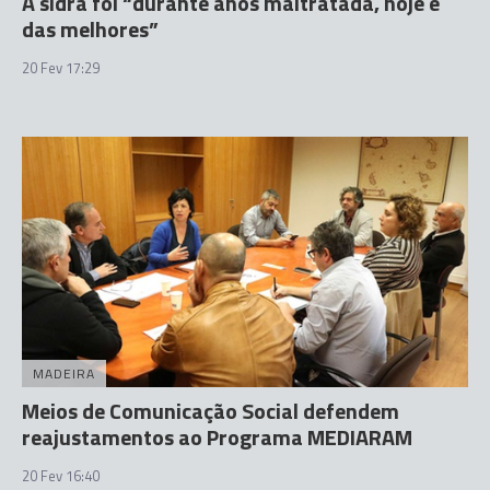
A sidra foi “durante anos maltratada, hoje é
das melhores”
20 Fev 17:29
MADEIRA
Meios de Comunicação Social defendem
reajustamentos ao Programa MEDIARAM
20 Fev 16:40