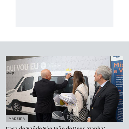
MADEIRA
Casa de Saúde São João de Deus 'ganha'