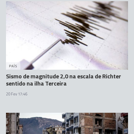
PAÍS
Sismo de magnitude 2,0 na escala de Richter
sentido na ilha Terceira
20 Fev 17:46