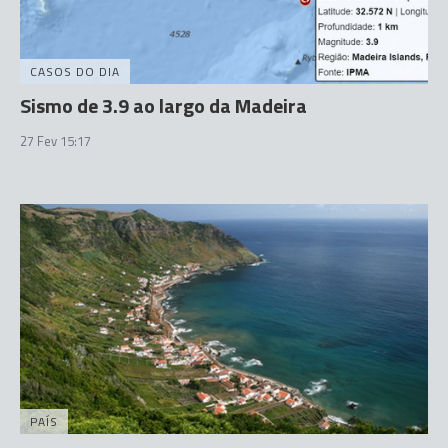
CASOS DO DIA
Sismo de 3.9 ao largo da Madeira
27 Fev 15:17
PAÍS