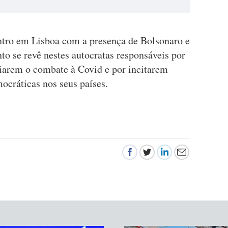
tro em Lisboa com a presença de Bolsonaro e
o se revê nestes autocratas responsáveis por
iarem o combate à Covid e por incitarem
mocráticas nos seus países.