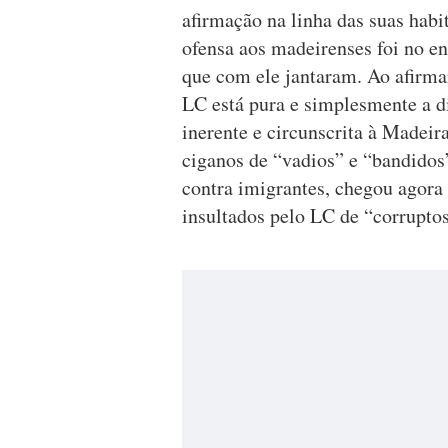
afirmação na linha das suas habi
ofensa aos madeirenses foi no en
que com ele jantaram. Ao afirm
LC está pura e simplesmente a d
inerente e circunscrita à Madeir
ciganos de “vadios” e “bandidos”
contra imigrantes, chegou agora
insultados pelo LC de “corrupto