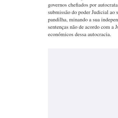
governos chefiados por autocra
submissão do poder Judicial ao s
pandilha, minando a sua independ
sentenças não de acordo com a Ju
económicos dessa autocracia.