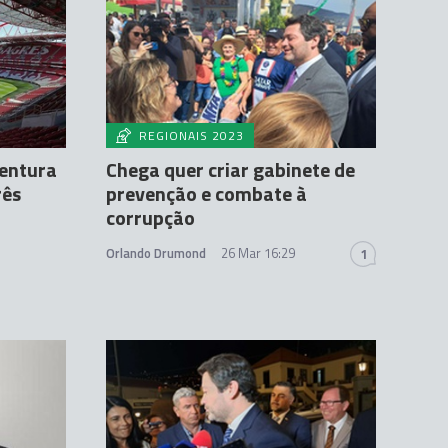
REGIONAIS 2023
entura
Chega quer criar gabinete de
rês
prevenção e combate à
corrupção
Orlando Drumond
26 Mar 16:29
1