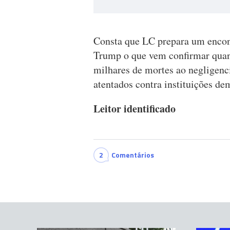
Consta que LC prepara um encon
Trump o que vem confirmar quant
milhares de mortes ao negligenc
atentados contra instituições de
Leitor identificado
2
Comentários