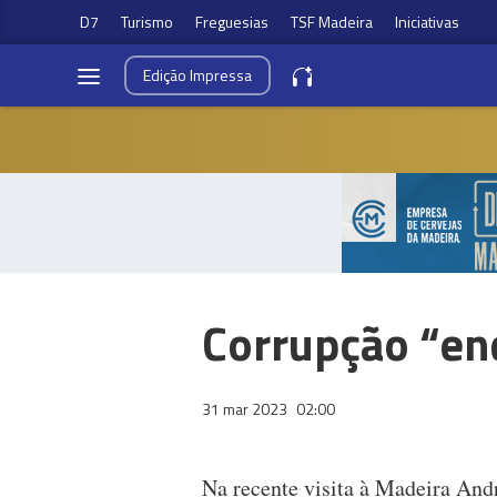
D7
Turismo
Freguesias
TSF Madeira
Iniciativas
Edição
Impressa
Corrupção “e
31 mar 2023
02:00
Na recente visita à Madeira And