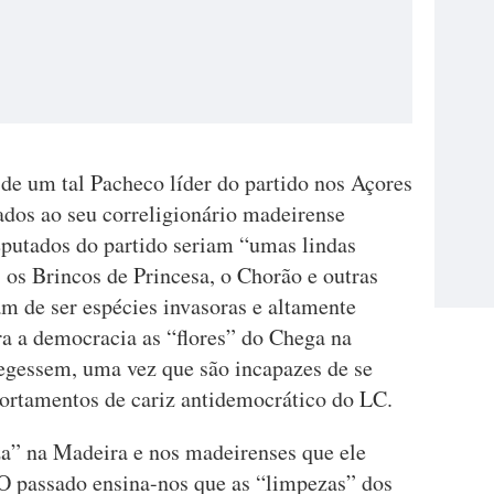
de um tal Pacheco líder do partido nos Açores
ados ao seu correligionário madeirense
putados do partido seriam “umas lindas
, os Brincos de Princesa, o Chorão e outras
m de ser espécies invasoras e altamente
ra a democracia as “flores” do Chega na
egessem, uma vez que são incapazes de se
ortamentos de cariz antidemocrático do LC.
a” na Madeira e nos madeirenses que ele
O passado ensina-nos que as “limpezas” dos