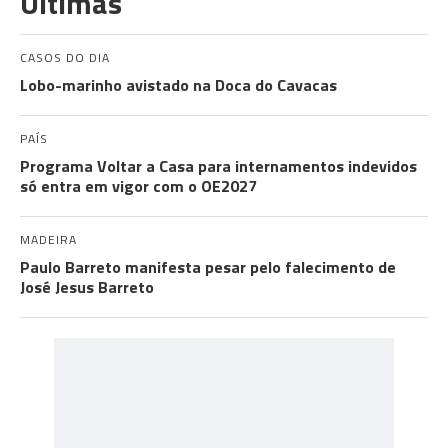
Últimas
CASOS DO DIA
Lobo-marinho avistado na Doca do Cavacas
PAÍS
Programa Voltar a Casa para internamentos indevidos
só entra em vigor com o OE2027
MADEIRA
Paulo Barreto manifesta pesar pelo falecimento de
José Jesus Barreto