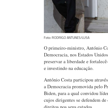
Foto: RODRIGO ANTUNES/LUSA
O primeiro-ministro, António Co
Democracia, nos Estados Unidos,
preservar a liberdade e fortalecê
e investindo na educação.
António Costa participou atrav
a Democracia promovida pelo Pr
Biden, para a qual convidou líder
cujos dirigentes se defendem de 
direitos nos seus estados.