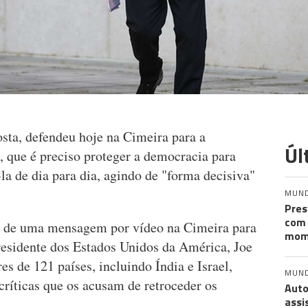
sta, defendeu hoje na Cimeira para a
Úl
 que é preciso proteger a democracia para
-la de dia para dia, agindo de "forma decisiva"
MUN
Pres
com 
és de uma mensagem por vídeo na Cimeira para
mom
esidente dos Estados Unidos da América, Joe
es de 121 países, incluindo Índia e Israel,
MUN
críticas que os acusam de retroceder os
Auto
assi