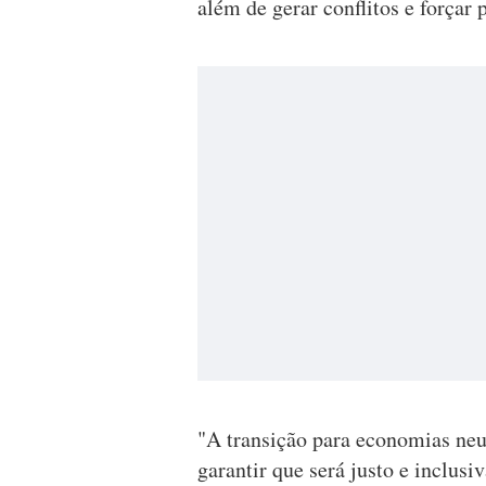
além de gerar conflitos e forçar 
"A transição para economias ne
garantir que será justo e inclus