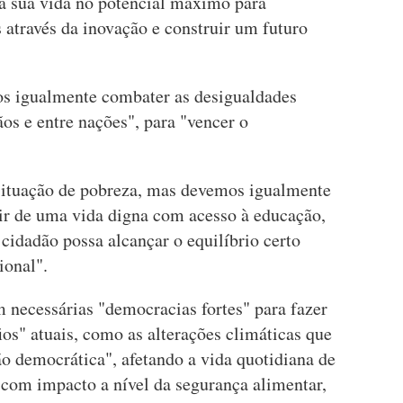
 a sua vida no potencial máximo para
 através da inovação e construir um futuro
os igualmente combater as desigualdades
ãos e entre nações", para "vencer o
 situação de pobreza, mas devemos igualmente
ir de uma vida digna com acesso à educação,
cidadão possa alcançar o equilíbrio certo
ional".
 necessárias "democracias fortes" para fazer
ios" atuais, como as alterações climáticas que
 democrática", afetando a vida quotidiana de
com impacto a nível da segurança alimentar,