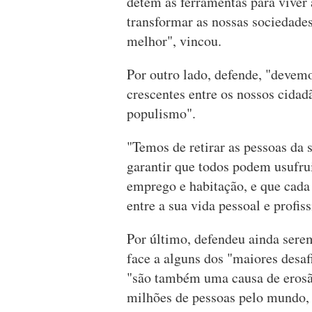
detêm as ferramentas para viver
transformar as nossas sociedades
melhor", vincou.
Por outro lado, defende, "devem
crescentes entre os nossos cidad
populismo".
"Temos de retirar as pessoas da
garantir que todos podem usufru
emprego e habitação, e que cada 
entre a sua vida pessoal e profiss
Por último, defendeu ainda serem
face a alguns dos "maiores desaf
"são também uma causa de erosão
milhões de pessoas pelo mundo, 