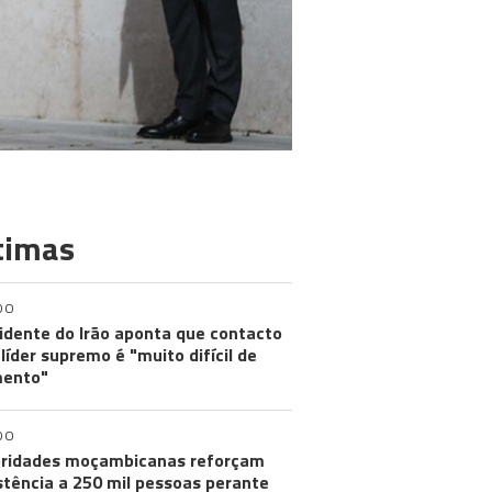
timas
DO
idente do Irão aponta que contacto
líder supremo é "muito difícil de
ento"
DO
ridades moçambicanas reforçam
stência a 250 mil pessoas perante