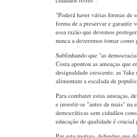
cidadãos livres".
"Poderá haver várias formas de 
forma de a preservar e garantir 
essa razão que devemos proteger 
nunca a deveremos tomar como g
Sublinhando que "as democracias
Costa apontou as ameaças que en
desigualdade crescente, as 'fake 
alimentam a escalada de populi
Para combater estas ameaças, de
e investir-se "antes de mais" na
democráticas sem cidadãos cons
educação de qualidade é crucial 
Por este motivo, defendeu que de