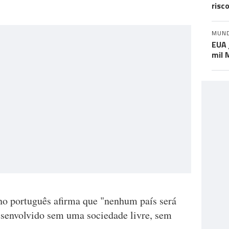
risc
MUN
EUA 
mil 
o português afirma que "nenhum país será
desenvolvido sem uma sociedade livre, sem