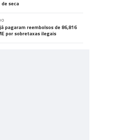
o de seca
DO
já pagaram reembolsos de 86,816
ME por sobretaxas ilegais