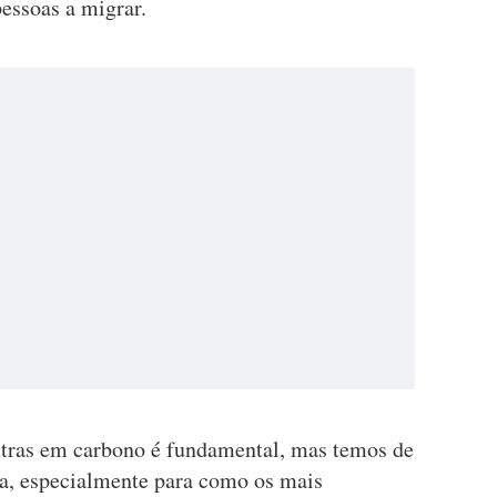
pessoas a migrar.
utras em carbono é fundamental, mas temos de
iva, especialmente para como os mais