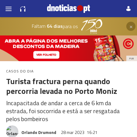
×
Faltam
64 dias
para os
PUB
CASOS DO DIA
Turista fractura perna quando
percorria levada no Porto Moniz
Incapacitada de andar a cerca de 6 km da
estrada, foi socorrida e está a ser resgatada
pelos bombeiros
Orlando Drumond
28 mar 2023
16:21