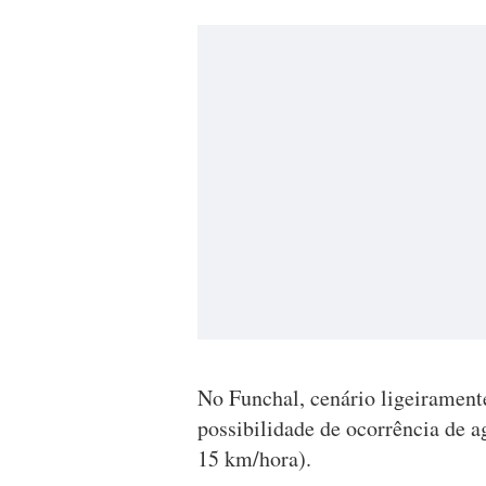
No Funchal, cenário ligeiramen
possibilidade de ocorrência de a
15 km/hora).