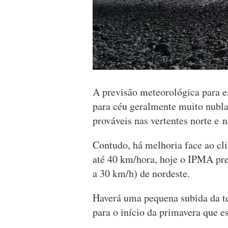
A previsão meteorológica para e
para céu geralmente muito nubla
prováveis nas vertentes norte e na
Contudo, há melhoria face ao cl
até 40 km/hora, hoje o IPMA pre
a 30 km/h) de nordeste.
Haverá uma pequena subida da t
para o início da primavera que es