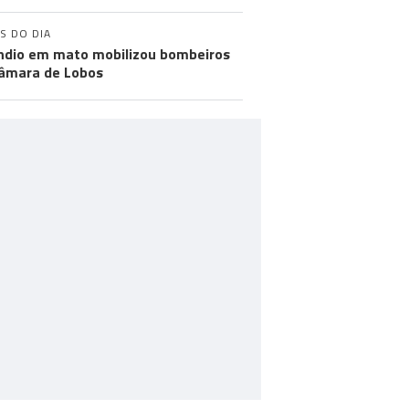
S DO DIA
ndio em mato mobilizou bombeiros
âmara de Lobos