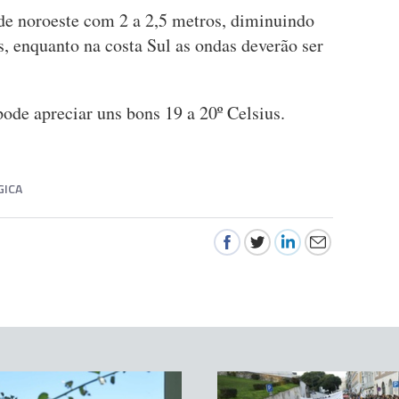
de noroeste com 2 a 2,5 metros, diminuindo
, enquanto na costa Sul as ondas deverão ser
ode apreciar uns bons 19 a 20º Celsius.
GICA