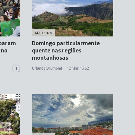
MADEIRA
sparam
Domingo particularmente
 no
quente nas regiões
montanhosas
Orlando Drumond
12 Mar 16:52
1