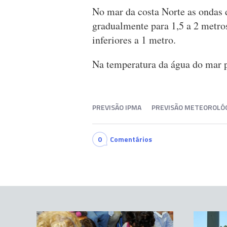
No mar da costa Norte as ondas 
gradualmente para 1,5 a 2 metros
inferiores a 1 metro.
Na temperatura da água do mar p
PREVISÃO IPMA
PREVISÃO METEOROLÓ
0
Comentários