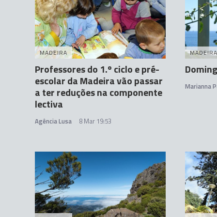
MADEIRA
MADEIR
Professores do 1.º ciclo e pré-
Doming
escolar da Madeira vão passar
Marianna P
a ter reduções na componente
lectiva
Agência Lusa
8 Mar 19:53