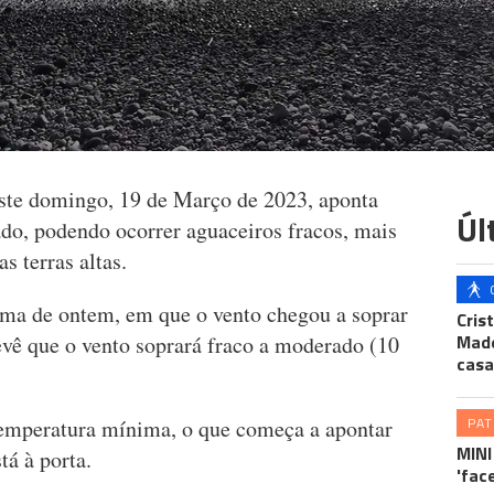
ste domingo, 19 de Março de 2023, aponta
Úl
do, podendo ocorrer aguaceiros fracos, mais
s terras altas.
ima de ontem, em que o vento chegou a soprar
Cris
Made
vê que o vento soprará fraco a moderado (10
casa
PA
emperatura mínima, o que começa a apontar
MINI
tá à porta.
'fac