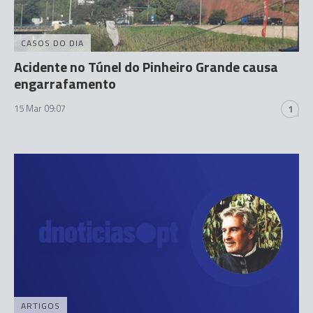
CASOS DO DIA
Acidente no Túnel do Pinheiro Grande causa
engarrafamento
15 Mar 09:07
1
ARTIGOS