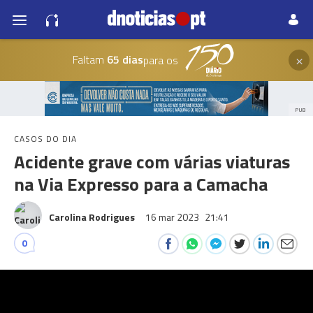
×
Faltam
65 dias
para os
PUB
CASOS DO DIA
Acidente grave com várias viaturas
na Via Expresso para a Camacha
Carolina Rodrigues
16 mar 2023
21:41
0