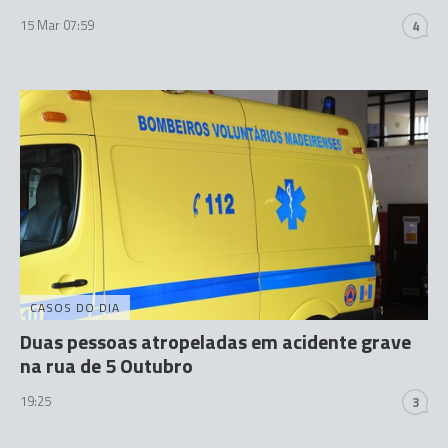
15 Mar 07:59
4
CASOS DO DIA
Duas pessoas atropeladas em acidente grave
na rua de 5 Outubro
19:25
3