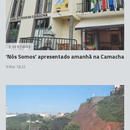
5 SENTIDOS
‘Nós Somos’ apresentado amanhã na Camacha
9 Mar 18:32