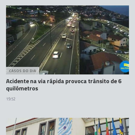
CASOS DO DIA
Acidente na via rápida provoca trânsito de 6
quilómetros
19:52