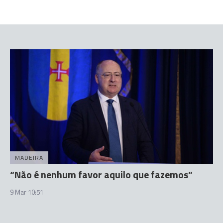
MADEIRA
“Não é nenhum favor aquilo que fazemos”
9 Mar 10:51