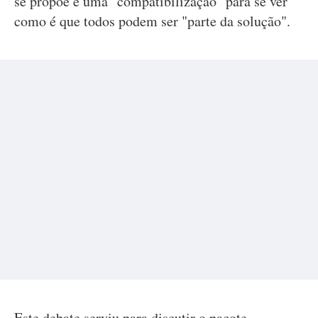
se propõe é uma "compatibilização" para se ver
como é que todos podem ser "parte da solução".
Este debate serviu para discutir o pacote