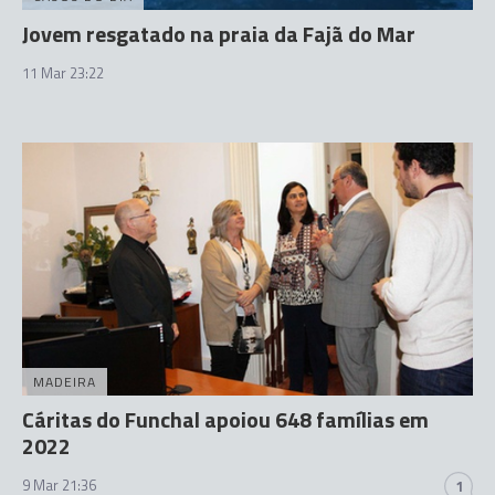
Jovem resgatado na praia da Fajã do Mar
11 Mar 23:22
MADEIRA
Cáritas do Funchal apoiou 648 famílias em
2022
9 Mar 21:36
1