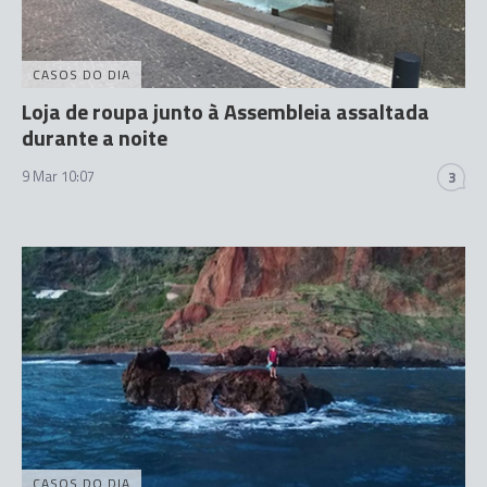
CASOS DO DIA
Loja de roupa junto à Assembleia assaltada
durante a noite
9 Mar 10:07
3
CASOS DO DIA