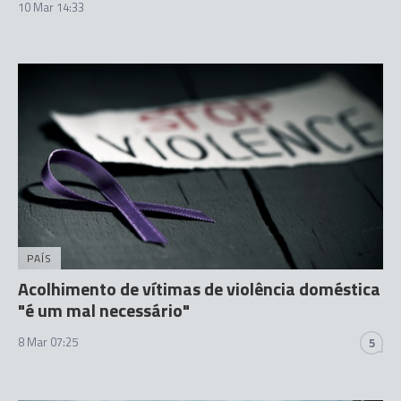
10 Mar 14:33
PAÍS
Acolhimento de vítimas de violência doméstica
"é um mal necessário"
8 Mar 07:25
5