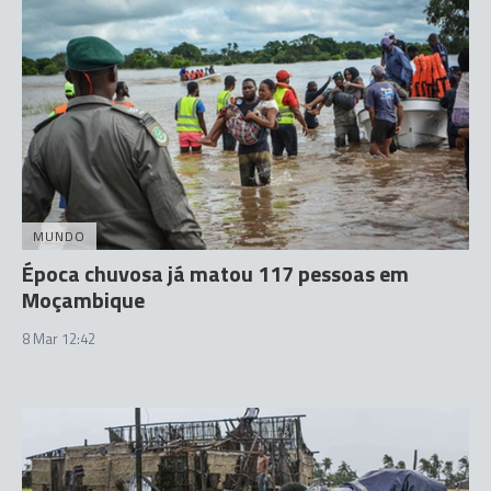
MUNDO
Época chuvosa já matou 117 pessoas em
Moçambique
8 Mar 12:42