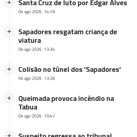
Santa Cruz de luto por Edgar Alves
04 ago 2026
14:18
Sapadores resgatam criança de
viatura
04 ago 2026
13:34
Colisão no túnel dos 'Sapadores'
04 ago 2026
13:28
Queimada provoca incêndio na
Tabua
04 ago 2026
10:47
Suspeito regressa ao tribunal