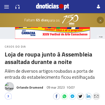
×
Faltam
65 dias
para os
PUB
CASOS DO DIA
Loja de roupa junto à Assembleia
assaltada durante a noite
Além de diversos artigos roubadas a porta de
entrada do estabelecimento ficou estilhaçada
Orlando Drumond
09 mar 2023
10:07
3