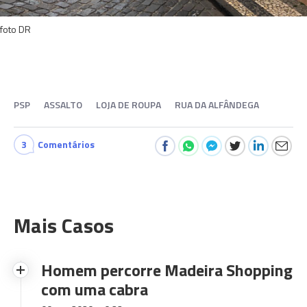
foto DR
PSP
ASSALTO
LOJA DE ROUPA
RUA DA ALFÂNDEGA
3
Comentários
Mais Casos
Homem percorre Madeira Shopping
com uma cabra