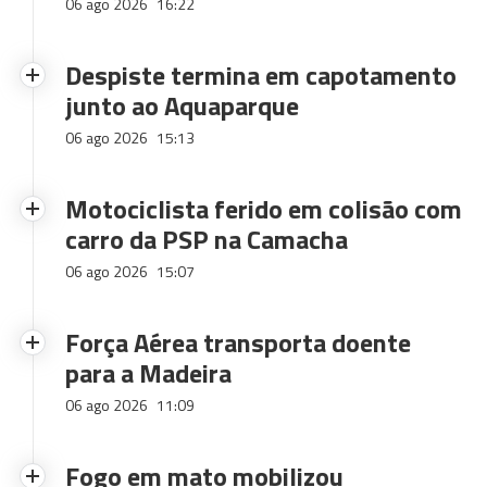
06 ago 2026
16:22
Despiste termina em capotamento
junto ao Aquaparque
06 ago 2026
15:13
Motociclista ferido em colisão com
carro da PSP na Camacha
06 ago 2026
15:07
Força Aérea transporta doente
para a Madeira
06 ago 2026
11:09
Fogo em mato mobilizou