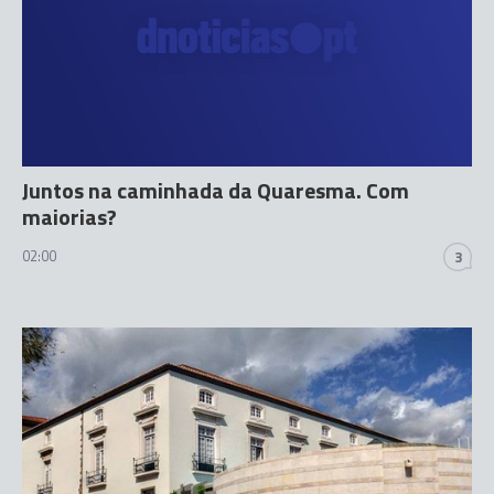
Juntos na caminhada da Quaresma. Com
maiorias?
02:00
3