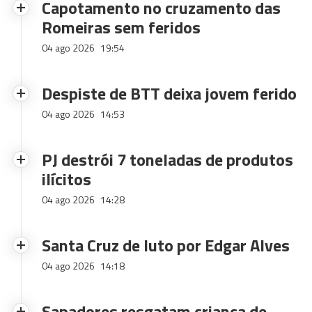
Capotamento no cruzamento das
Romeiras sem feridos
04 ago 2026
19:54
Despiste de BTT deixa jovem ferido
04 ago 2026
14:53
PJ destrói 7 toneladas de produtos
ilícitos
04 ago 2026
14:28
Santa Cruz de luto por Edgar Alves
04 ago 2026
14:18
Sapadores resgatam criança de