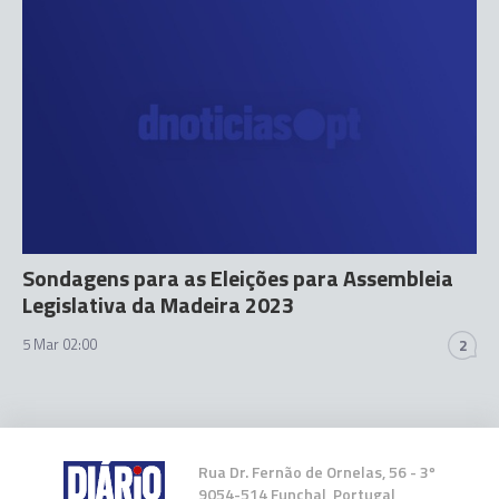
Sondagens para as Eleições para Assembleia
Legislativa da Madeira 2023
5 Mar 02:00
2
Rua Dr. Fernão de Ornelas, 56 - 3º
9054-514 Funchal, Portugal