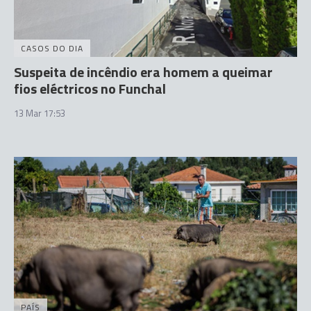
CASOS DO DIA
Suspeita de incêndio era homem a queimar
fios eléctricos no Funchal
13 Mar 17:53
PAÍS