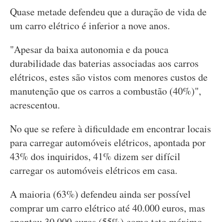
Quase metade defendeu que a duração de vida de
um carro elétrico é inferior a nove anos.
"Apesar da baixa autonomia e da pouca
durabilidade das baterias associadas aos carros
elétricos, estes são vistos com menores custos de
manutenção que os carros a combustão (40%)",
acrescentou.
No que se refere à dificuldade em encontrar locais
para carregar automóveis elétricos, apontada por
43% dos inquiridos, 41% dizem ser difícil
carregar os automóveis elétricos em casa.
A maioria (63%) defendeu ainda ser possível
comprar um carro elétrico até 40.000 euros, mas
apontou 30.000 euros (55%) como teto máximo