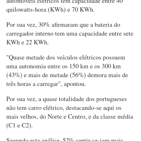
automóveis elétricos tem capacidade entre 40
quilowatts-hora (KWh) e 70 KWh.
Por sua vez, 30% afirmaram que a bateria do
carregador interno tem uma capacidade entre sete
KWh e 22 KWh.
"Quase metade dos veículos elétricos possuem
uma autonomia entre os 150 km e os 300 km
(43%) e mais de metade (56%) demora mais de
três horas a carregar", apontou.
Por sua vez, a quase totalidade dos portugueses
não tem carro elétrico, destacando-se aqui os
mais velhos, do Norte e Centro, e da classe média
(C1 e C2).
Segundo esta análise, 52% sentir-se-iam mais