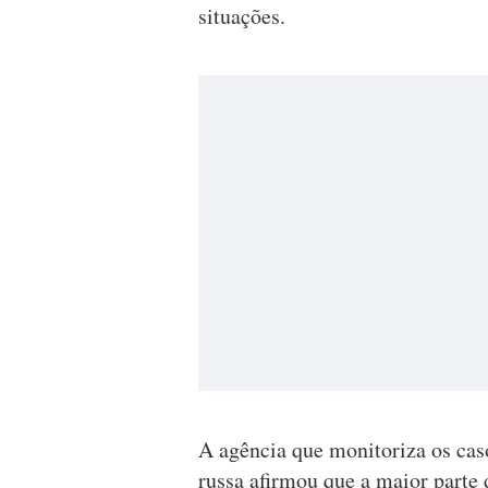
situações.
A agência que monitoriza os caso
russa afirmou que a maior parte 