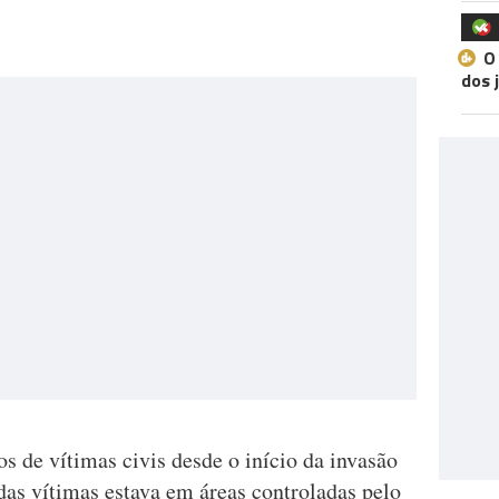
O
dos 
s de vítimas civis desde o início da invasão
das vítimas estava em áreas controladas pelo