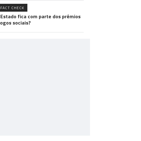
FACT CHECK
 Estado fica com parte dos prémios
jogos sociais?