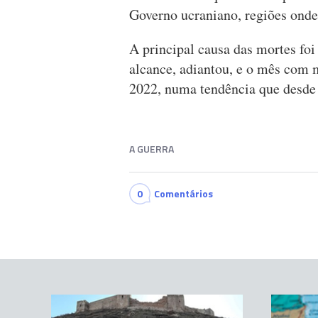
Governo ucraniano, regiões onde
A principal causa das mortes foi
alcance, adiantou, e o mês com 
2022, numa tendência que desde 
A GUERRA
0
Comentários