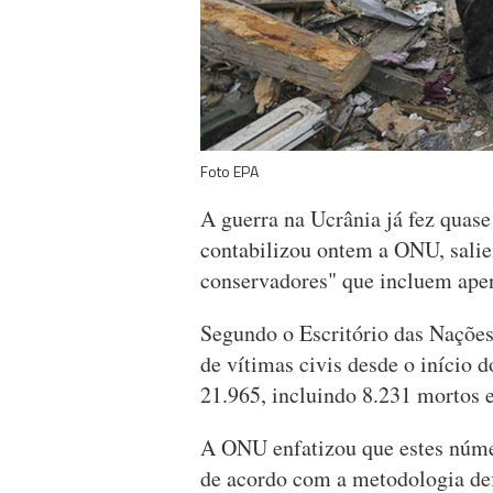
Foto EPA
A guerra na Ucrânia já fez quase 
contabilizou ontem a ONU, salie
conservadores" que incluem ape
Segundo o Escritório das Naçõe
de vítimas civis desde o início d
21.965, incluindo 8.231 mortos e
A ONU enfatizou que estes núm
de acordo com a metodologia defi