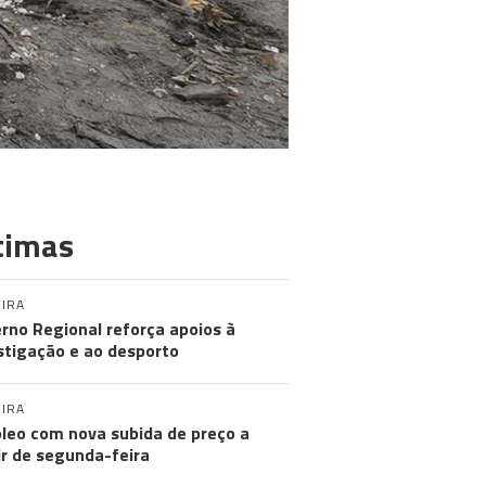
timas
IRA
rno Regional reforça apoios à
stigação e ao desporto
IRA
leo com nova subida de preço a
ir de segunda-feira