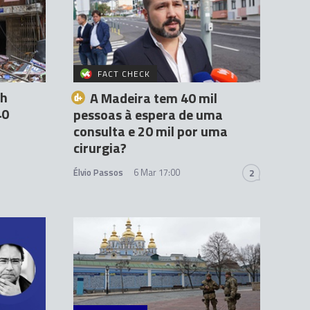
FACT CHECK
sh
A Madeira tem 40 mil
40
pessoas à espera de uma
consulta e 20 mil por uma
cirurgia?
Élvio Passos
6 Mar 17:00
2