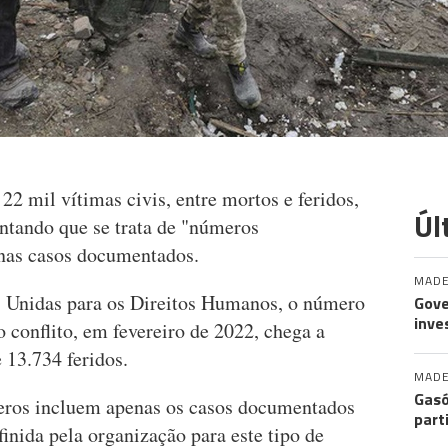
22 mil vítimas civis, entre mortos e feridos,
Úl
ntando que se trata de "números
nas casos documentados.
MADE
s Unidas para os Direitos Humanos, o número
Gove
inve
o conflito, em fevereiro de 2022, chega a
 13.734 feridos.
MADE
Gasó
eros incluem apenas os casos documentados
part
nida pela organização para este tipo de