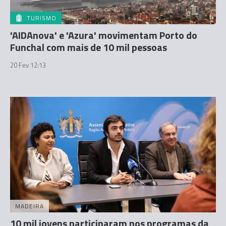
TURISMO
'AIDAnova' e 'Azura' movimentam Porto do
Funchal com mais de 10 mil pessoas
20 Fev 12:13
MADEIRA
10 mil jovens participaram nos programas da