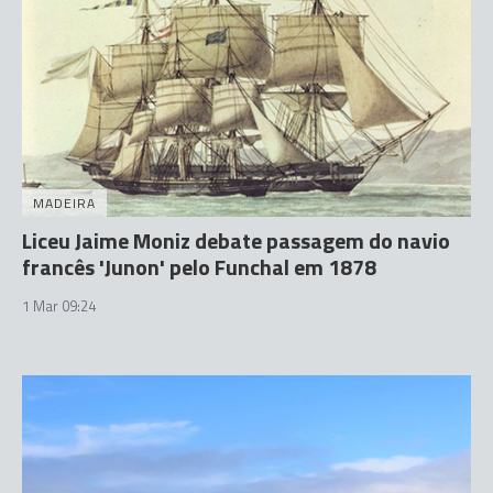
MADEIRA
Liceu Jaime Moniz debate passagem do navio
francês 'Junon' pelo Funchal em 1878
1 Mar 09:24