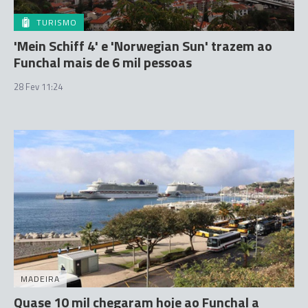
TURISMO
'Mein Schiff 4' e 'Norwegian Sun' trazem ao
Funchal mais de 6 mil pessoas
28 Fev 11:24
MADEIRA
Quase 10 mil chegaram hoje ao Funchal a