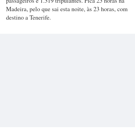
passageiros e 1.319 tripulantes. Fica 25 horas na
Madeira, pelo que sai esta noite, às 23 horas, com
destino a Tenerife.