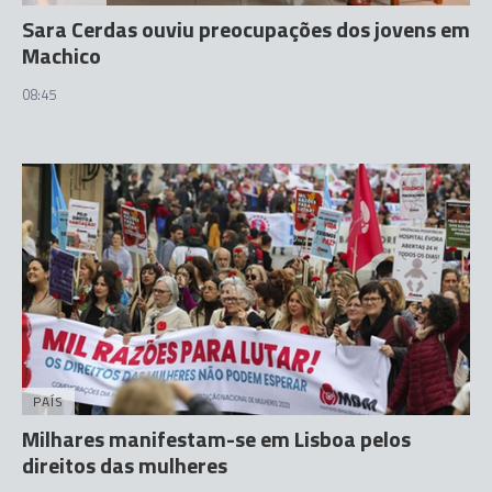
Sara Cerdas ouviu preocupações dos jovens em
Machico
08:45
PAÍS
Milhares manifestam-se em Lisboa pelos
direitos das mulheres