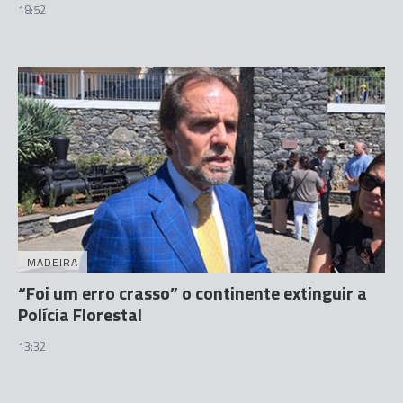
18:52
MADEIRA
“Foi um erro crasso” o continente extinguir a
Polícia Florestal
13:32