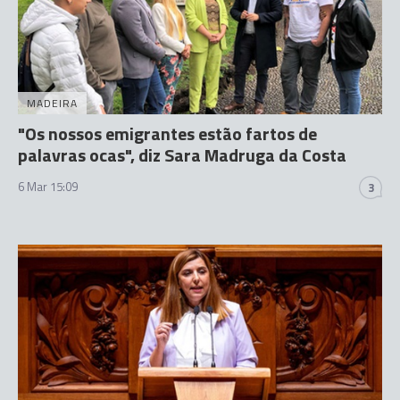
MADEIRA
"Os nossos emigrantes estão fartos de
palavras ocas", diz Sara Madruga da Costa
6 Mar 15:09
3