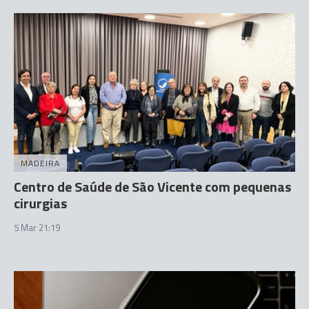
MADEIRA
Centro de Saúde de São Vicente com pequenas
cirurgias
5 Mar 21:19