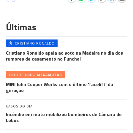
Últimas
CRISTIANO RONALDO
Cristiano Ronaldo apela ao voto na Madeira no dia dos
rumores de casamento no Funchal
PATROCINADO
MEGAMOTOR
MINI John Cooper Works com o último 'facelift' da
geração
CASOS DO DIA
Incêndio em mato mobilizou bombeiros de Câmara de
Lobos