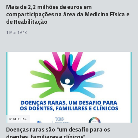
Mais de 2,2 milhões de euros em
comparticipações na área da Medicina Física e
de Reabilitação
1 Mar 19:43
MADEIRA
Doenças raras são "um desafio para os
doentes, familiares e clínicos"