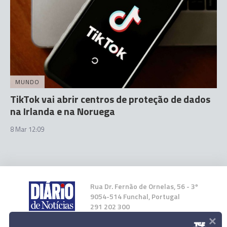
MUNDO
TikTok vai abrir centros de proteção de dados
na Irlanda e na Noruega
8 Mar 12:09
Rua Dr. Fernão de Ornelas, 56 - 3º
9054-514 Funchal, Portugal
291 202 300
×