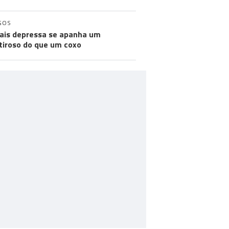
GOS
ais depressa se apanha um
iroso do que um coxo