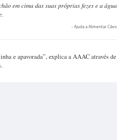
chão em cima das suas próprias fezes e a água
e.
Ajuda a Alimentar Cães
tinha e apavorada”, explica a AAAC através de
.