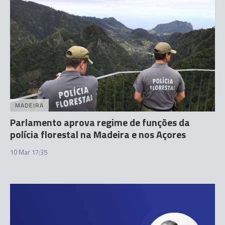
MADEIRA
Parlamento aprova regime de funções da
polícia florestal na Madeira e nos Açores
10 Mar 17:35