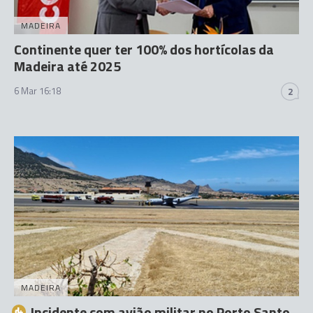
MADEIRA
Continente quer ter 100% dos hortícolas da
Madeira até 2025
6 Mar 16:18
2
MADEIRA
Incidente com avião militar no Porto Santo