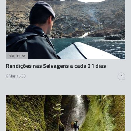
MADEIRA
Rendições nas Selvagens a cada 21 dias
6 Mar 15:39
1