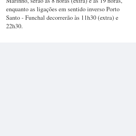
Marinho, serão às 8 horas (extra) e às 19 horas,
enquanto as ligações em sentido inverso Porto
Santo - Funchal decorrerão às 11h30 (extra) e
22h30.