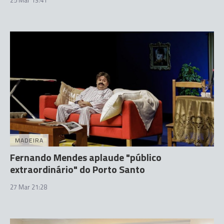
25 Mar 13:41
MADEIRA
Fernando Mendes aplaude "público
extraordinário" do Porto Santo
27 Mar 21:28