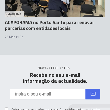
MADEIRA
ACAPORAMA no Porto Santo para renovar
parcerias com entidades locais
26 Mar 11:07
NEWSLETTER EXTRA
Receba no seu e-mail
informação da actualidade.
Autorizo que os dados pessoais fornecidos sejam utilizados