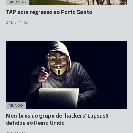
MADEIRA
TAP adia regresso ao Porto Santo
27 Mar 11:40
MUNDO
Membros do grupo de 'hackers' Lapsus$
detidos no Reino Unido