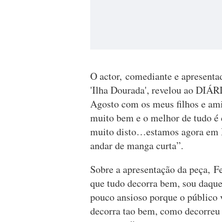
O actor, comediante e apresentad
'Ilha Dourada', revelou ao DIÁR
Agosto com os meus filhos e ami
muito bem e o melhor de tudo é
muito disto…estamos agora em 
andar de manga curta”.
Sobre a apresentação da peça, F
que tudo decorra bem, sou daque
pouco ansioso porque o público v
decorra tao bem, como decorreu 