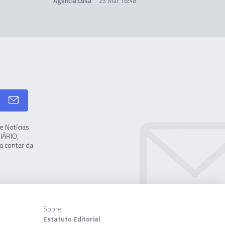
Agência Lusa
23 Mar 16:48
 Notícias.
IÁRIO,
a contar da
Sobre
Estatuto Editorial