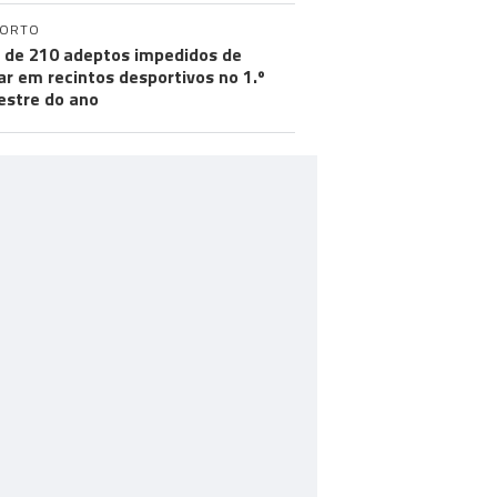
PORTO
 de 210 adeptos impedidos de
ar em recintos desportivos no 1.º
stre do ano