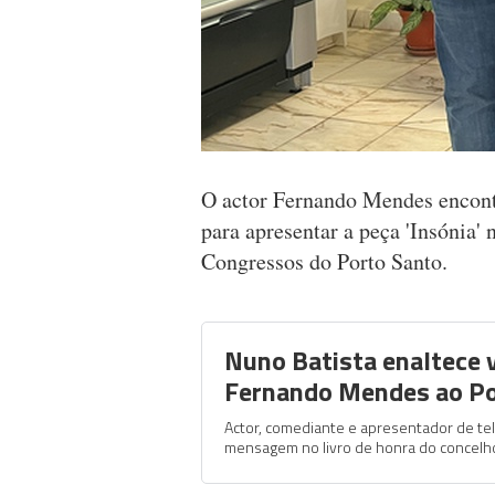
O actor Fernando Mendes encont
para apresentar a peça 'Insónia' 
Congressos do Porto Santo.
Nuno Batista enaltece v
Fernando Mendes ao Po
Actor, comediante e apresentador de te
mensagem no livro de honra do concelh