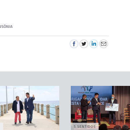
NSÓNIA
A
5 SENTIDOS