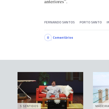
anteriores”.
FERNANDO SANTOS
PORTO SANTO
I
0
Comentários
5 SENTIDOS
MADEIR