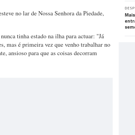
DES
steve no lar de Nossa Senhora da Piedade,
Mais
entr
seme
unca tinha estado na ilha para actuar: "Já
es, mas é primeira vez que venho trabalhar no
te, ansioso para que as coisas decorram