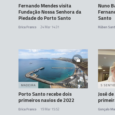
Fernando Mendes visita
Nuno Ba
Fundação Nossa Senhora da
Fernan
Piedade do Porto Santo
Santo
Erica Franco
24 Mar 14:31
Rúben San
MADEIRA
5 SENTI
Porto Santo recebe dois
José de
primeiros navios de 2022
primeir
Erica Franco
19 Mar 15:52
Gonçalo Ma