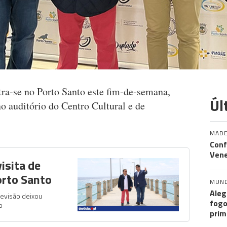
ra-se no Porto Santo este fim-de-semana,
Úl
no auditório do Centro Cultural e de
MADE
Conf
Vene
isita de
rto Santo
MUN
Aleg
levisão deixou
fogo
o
prim