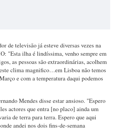
or de televisão já esteve diversas vezes na
IO: "Esta ilha é lindíssima, venho sempre em
gos, as pessoas são extraordinárias, acolhem
 este clima magnifico…em Lisboa não temos
Março e com a temperatura daqui podemos
ernando Mendes disse estar ansioso. "Espero
les actores que entra [no placo] ainda um
aria de terra para terra. Espero que aqui
onde andei nos dois fins-de-semana