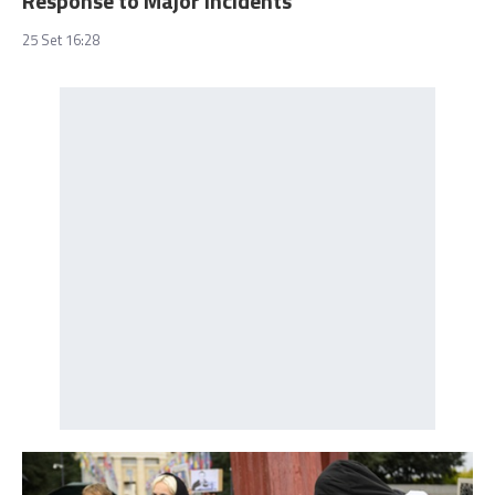
Response to Major Incidents
25 Set 16:28