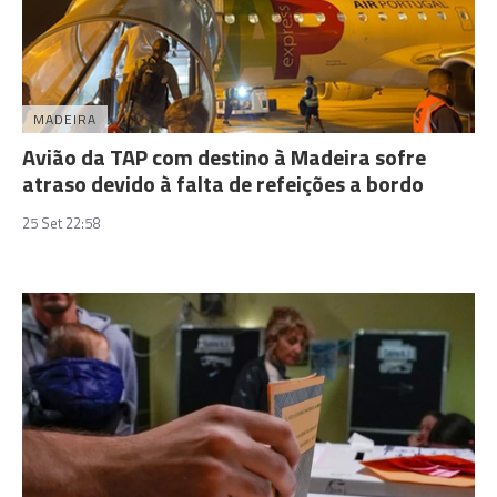
MADEIRA
Avião da TAP com destino à Madeira sofre
atraso devido à falta de refeições a bordo
25 Set 22:58