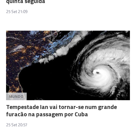
quinta seguida
25 Set 21:09
MUNDO
Tempestade Ian vai tornar-se num grande
furacão na passagem por Cuba
25 Set 20:57