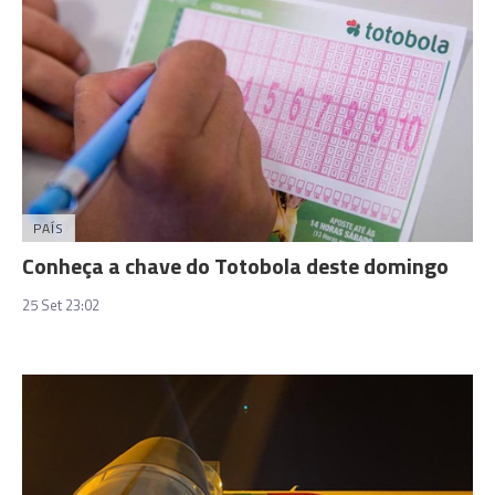
PAÍS
Conheça a chave do Totobola deste domingo
25 Set 23:02