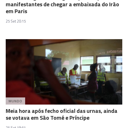
manifestantes de chegar a embaixada do Irão
em Paris
25 Set 20:15
MUNDO
Meia hora após fecho oficial das urnas, ainda
se votava em São Tomé e Príncipe
25 Set 19:51