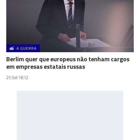
A GUERRA
Berlim quer que europeus não tenham cargos
em empresas estatais russas
25 Set 18:12