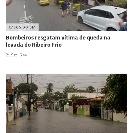
CASOS DO DIA
Bombeiros resgatam vítima de queda na
levada do Ribeiro Frio
25 Set 16:44