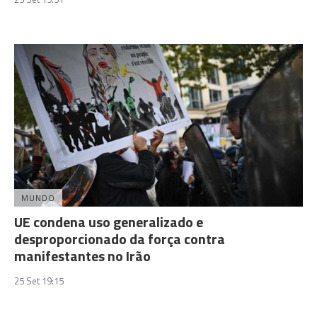
MUNDO
UE condena uso generalizado e
desproporcionado da força contra
manifestantes no Irão
25 Set 19:15