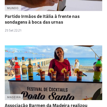
MUNDO
Partido Irmãos de Itália à frente nas
sondagens à boca das urnas
25 Set 22:21
MADEIRA
Associação Barmen da Madeira realizou