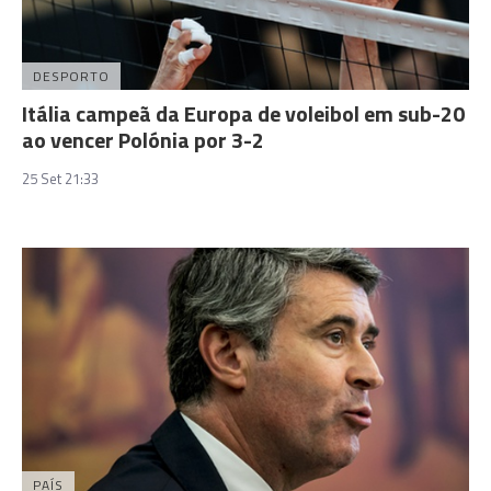
DESPORTO
Itália campeã da Europa de voleibol em sub-20
ao vencer Polónia por 3-2
25 Set 21:33
PAÍS