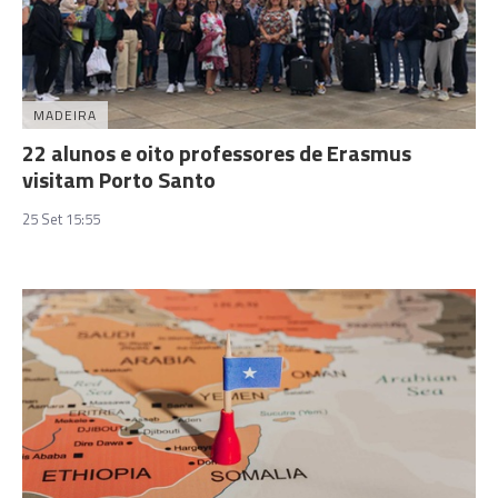
MADEIRA
22 alunos e oito professores de Erasmus
visitam Porto Santo
25 Set 15:55