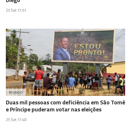
25 Set 17:51
MUNDO
Duas mil pessoas com deficiência em São Tomé
e Príncipe puderam votar nas eleições
25 Set 17:40