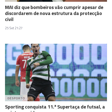
MAI diz que bombeiros vão cumprir apesar de
discordarem de nova estrutura da protecção
civil
25 Set 21:27
DESPORTO
Sporting conquista 11.ª Supertaça de futsal, a