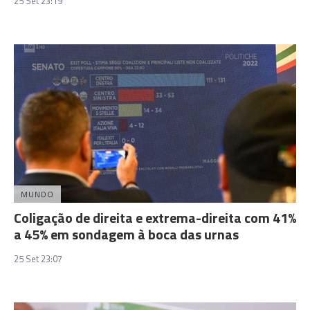
25 Set 23:19
MUNDO
Coligação de direita e extrema-direita com 41%
a 45% em sondagem à boca das urnas
25 Set 23:07