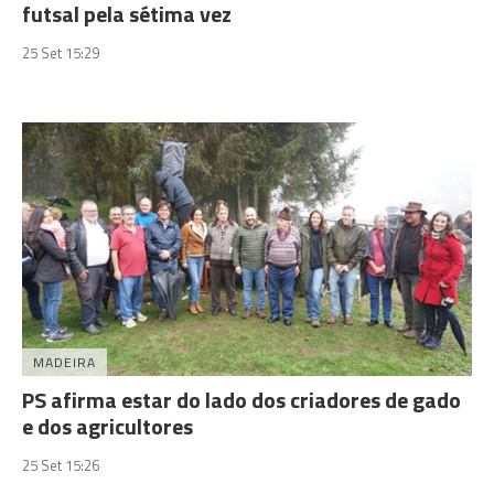
futsal pela sétima vez
25 Set 15:29
MADEIRA
PS afirma estar do lado dos criadores de gado
e dos agricultores
25 Set 15:26