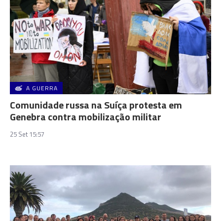
A GUERRA
Comunidade russa na Suíça protesta em
Genebra contra mobilização militar
25 Set 15:57