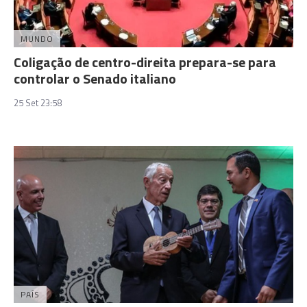
MUNDO
Coligação de centro-direita prepara-se para
controlar o Senado italiano
25 Set 23:58
PAÍS