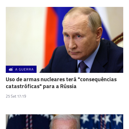
A GUERRA
Uso de armas nucleares terá "consequências
catastróficas" para a Rússia
25 Set 17:19