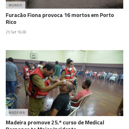
MUNDO
Furacão Fiona provoca 16 mortos em Porto
Rico
25 Set 16:38
MADEIRA
Madeira promove 25.º curso de Medical