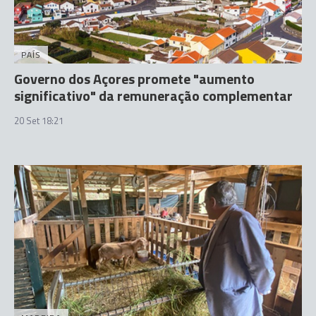
PAÍS
Governo dos Açores promete "aumento
significativo" da remuneração complementar
20 Set 18:21