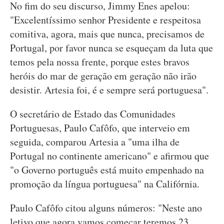
No fim do seu discurso, Jimmy Enes apelou:
"Excelentíssimo senhor Presidente e respeitosa
comitiva, agora, mais que nunca, precisamos de
Portugal, por favor nunca se esqueçam da luta que
temos pela nossa frente, porque estes bravos
heróis do mar de geração em geração não irão
desistir. Artesia foi, é e sempre será portuguesa".
O secretário de Estado das Comunidades
Portuguesas, Paulo Cafôfo, que interveio em
seguida, comparou Artesia a "uma ilha de
Portugal no continente americano" e afirmou que
"o Governo português está muito empenhado na
promoção da língua portuguesa" na Califórnia.
Paulo Cafôfo citou alguns números: "Neste ano
letivo que agora vamos começar teremos 23