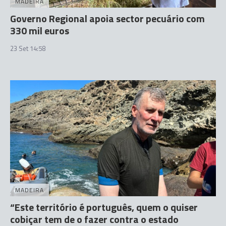
MADEIRA
Governo Regional apoia sector pecuário com
330 mil euros
23 Set 14:58
MADEIRA
“Este território é português, quem o quiser
cobiçar tem de o fazer contra o estado