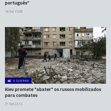
português”
16 Set 17:08
A GUERRA
Kiev promete "abater" os russos mobilizados
para combates
21 Set 22:12