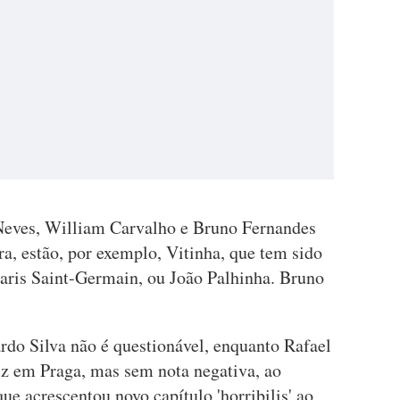
eves, William Carvalho e Bruno Fernandes
a, estão, por exemplo, Vitinha, que tem sido
 Paris Saint-Germain, ou João Palhinha. Bruno
rdo Silva não é questionável, enquanto Rafael
iz em Praga, mas sem nota negativa, ao
ue acrescentou novo capítulo 'horribilis' ao