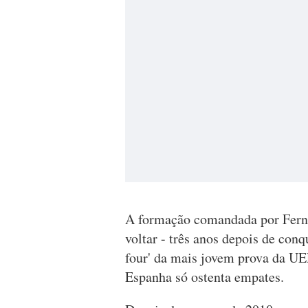
A formação comandada por Ferna
voltar - três anos depois de conq
four' da mais jovem prova da UE
Espanha só ostenta empates.