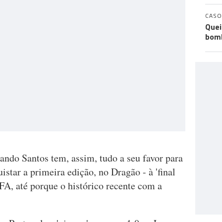
CASO
Quei
bomb
ndo Santos tem, assim, tudo a seu favor para
uistar a primeira edição, no Dragão - à 'final
FA, até porque o histórico recente com a