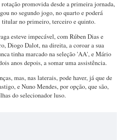
a rotação promovida desde a primeira jornada,
jogou no segundo jogo, no quarto e poderá
 titular no primeiro, terceiro e quinto.
Praga esteve impecável, com Rúben Dias e
o, Diogo Dalot, na direita, a coroar a sua
unca tinha marcado na seleção 'AA', e Mário
 dois anos depois, a somar uma assistência.
as, mas, nas laterais, pode haver, já que de
astigo, e Nuno Mendes, por opção, que são,
lhas do selecionador luso.