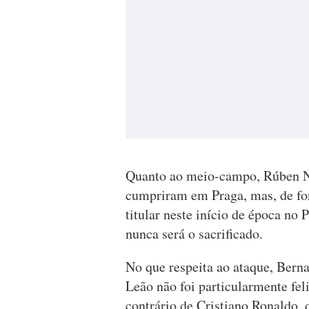
Quanto ao meio-campo, Rúben N
cumpriram em Praga, mas, de for
titular neste início de época no
nunca será o sacrificado.
No que respeita ao ataque, Berna
Leão não foi particularmente fel
contrário de Cristiano Ronaldo, q