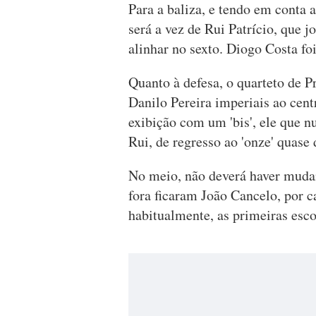
Para a baliza, e tendo em conta 
será a vez de Rui Patrício, que 
alinhar no sexto. Diogo Costa foi
Quanto à defesa, o quarteto de 
Danilo Pereira imperiais ao centr
exibição com um 'bis', ele que n
Rui, de regresso ao 'onze' quase
No meio, não deverá haver mudanç
fora ficaram João Cancelo, por c
habitualmente, as primeiras esco