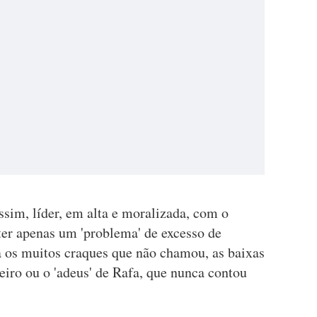
ssim, líder, em alta e moralizada, com o
ter apenas um 'problema' de excesso de
 os muitos craques que não chamou, as baixas
iro ou o 'adeus' de Rafa, que nunca contou