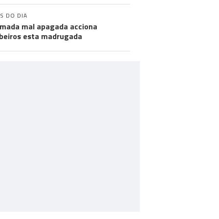
S DO DIA
mada mal apagada acciona
eiros esta madrugada