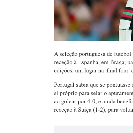
A seleção portuguesa de futebol 
receção à Espanha, em Braga, pa
edições, um lugar na 'final four'
Portugal sabia que se pontuasse
si próprio para selar o apuramen
ao golear por 4-0, e ainda benef
receção à Suíça (1-2), para vol