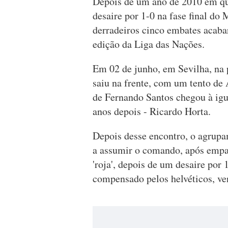
Depois de um ano de 2010 em qu
desaire por 1-0 na fase final do
derradeiros cinco embates acaba
edição da Liga das Nações.
Em 02 de junho, em Sevilha, na
saiu na frente, com um tento de 
de Fernando Santos chegou à igu
anos depois - Ricardo Horta.
Depois desse encontro, o agrupa
a assumir o comando, após empat
'roja', depois de um desaire por 1
compensado pelos helvéticos, ve