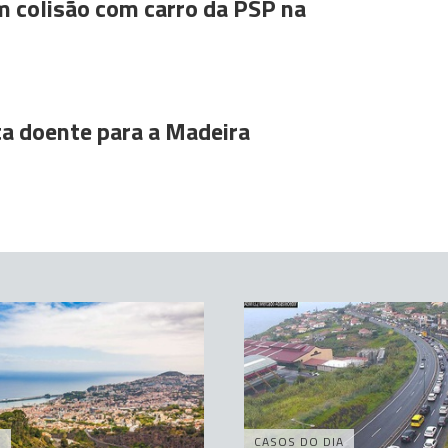
m colisão com carro da PSP na
ta doente para a Madeira
A
CASOS DO DIA