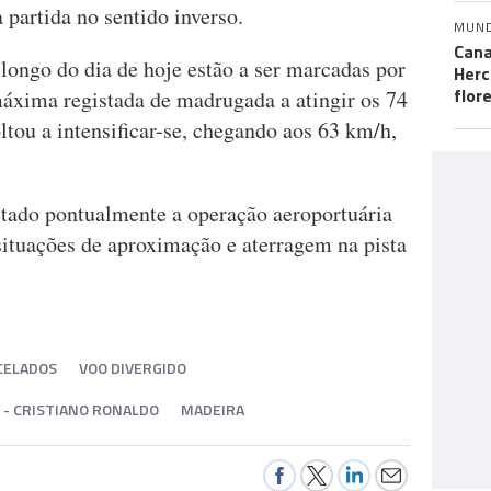
partida no sentido inverso.
MUN
Cana
longo do dia de hoje estão a ser marcadas por
Herc
flor
áxima registada de madrugada a atingir os 74
ltou a intensificar-se, chegando aos 63 km/h,
fetado pontualmente a operação aeroportuária
tuações de aproximação e aterragem na pista
CELADOS
VOO DIVERGIDO
 - CRISTIANO RONALDO
MADEIRA