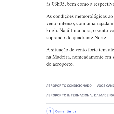
às 03h05, bem como a respectiva 
As condições meteorológicas ao 
vento intenso, com uma rajada m
km/h. Na última hora, o vento vo
soprando do quadrante Norte.
A situação de vento forte tem a
na Madeira, nomeadamente em si
do aeroporto.
AEROPORTO CONDICIONADO
VOOS CAN
AEROPORTO INTERNACIONAL DA MADEIRA
1
Comentários