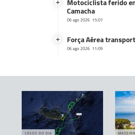
Motociclista ferido e
Camacha
06 ago 2026
15:07
Força Aérea transpor
06 ago 2026
11:09
CASOS DO DIA
MADEIR