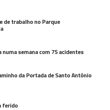
 de trabalho no Parque
la
a numa semana com 75 acidentes
aminho da Portada de Santo António
 ferido