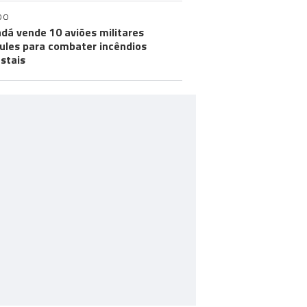
DO
dá vende 10 aviões militares
ules para combater incêndios
estais