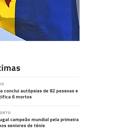
timas
DO
a conclui autópsias de 82 pessoas e
tifica 6 mortos
PORTO
ugal campeão mundial pela primeira
nos seniores de ténis