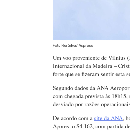
Foto Rui Silva/ Aspress
Um voo proveniente de Vilnius (L
Internacional da Madeira – Cris
forte que se fizeram sentir esta 
Segundo dados da ANA Aeroport
com chegada prevista às 18h15, 
desviado por razões operacionais
De acordo com a
site da ANA
, 
Açores, o S4 162, com partida d