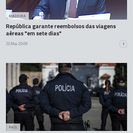
MADEIRA
República garante reembolsos das viagens
aéreas "em sete dias"
20 Mai 20:09
1
PAÍS