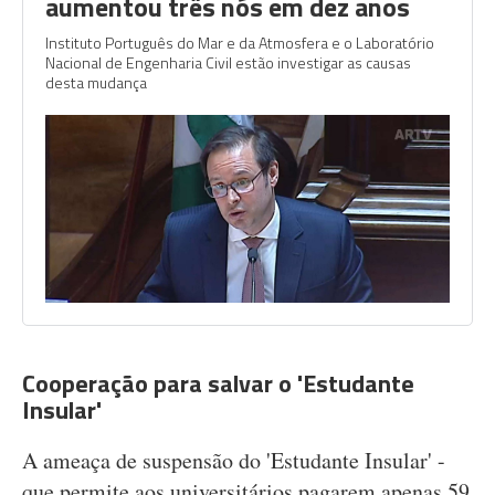
aumentou três nós em dez anos
Instituto Português do Mar e da Atmosfera e o Laboratório
Nacional de Engenharia Civil estão investigar as causas
desta mudança
Cooperação para salvar o 'Estudante
Insular'
A ameaça de suspensão do 'Estudante Insular' -
que permite aos universitários pagarem apenas 59