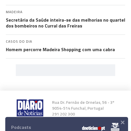
MADEIRA
Secretária da Saúde inteira-se das melhorias no quartel
dos bombeiros no Curral das Freiras
CASOS DO DIA
Homem percorre Madeira Shopping com uma cabra
Rua Dr. Fernão de Ornelas, 56 - 3º
9054-514 Funchal, Portugal
291 202 300
×
Podcasts
Instale a nossa App