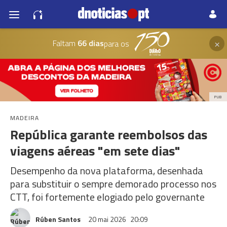
×
Faltam
66 dias
para os
PUB
MADEIRA
República garante reembolsos das
viagens aéreas "em sete dias"
Desempenho da nova plataforma, desenhada
para substituir o sempre demorado processo nos
CTT, foi fortemente elogiado pelo governante
Rúben Santos
20 mai 2026
20:09