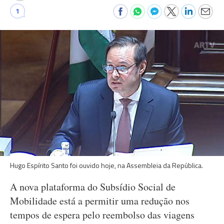
1
Hugo Espírito Santo foi ouvido hoje, na Assembleia da República.
A nova plataforma do Subsídio Social de
Mobilidade está a permitir uma redução nos
tempos de espera pelo reembolso das viagens